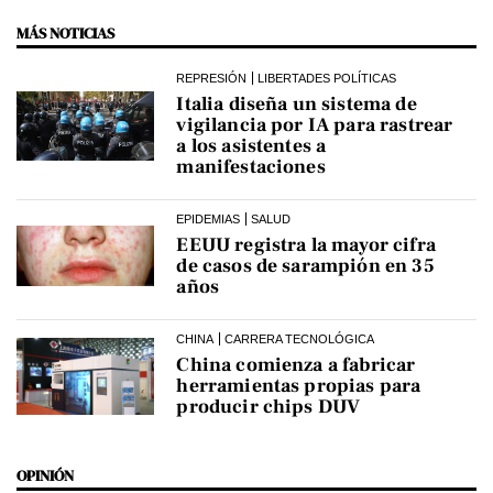
MÁS NOTICIAS
REPRESIÓN
LIBERTADES POLÍTICAS
Italia diseña un sistema de
vigilancia por IA para rastrear
a los asistentes a
manifestaciones
EPIDEMIAS
SALUD
EEUU registra la mayor cifra
de casos de sarampión en 35
años
CHINA
CARRERA TECNOLÓGICA
China comienza a fabricar
herramientas propias para
producir chips DUV
OPINIÓN