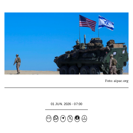
Foto: aipac.org
01 JUN. 2026 - 07:00