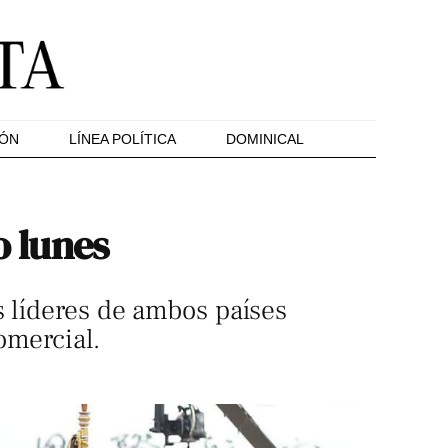
IÓN
LÍNEA POLÍTICA
DOMINICAL
o lunes
s líderes de ambos países
omercial.