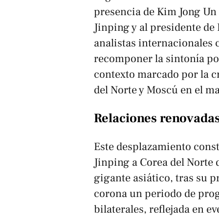
presencia de Kim Jong Un 
Jinping y al presidente de
analistas internacionales
recomponer la sintonía pol
contexto marcado por la c
del Norte y Moscú en el ma
Relaciones renovada
Este desplazamiento consti
Jinping a Corea del Norte 
gigante asiático, tras su p
corona un periodo de progr
bilaterales, reflejada en e