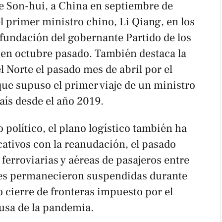
e Son-hui, a China en septiembre de
el primer ministro chino, Li Qiang, en los
a fundación del gobernante Partido de los
en octubre pasado. También destaca la
l Norte el pasado mes de abril por el
que supuso el primer viaje de un ministro
país desde el año 2019.
político, el plano logístico también ha
cativos con la reanudación, el pasado
 ferroviarias y aéreas de pasajeros entre
les permanecieron suspendidas durante
o cierre de fronteras impuesto por el
usa de la pandemia.