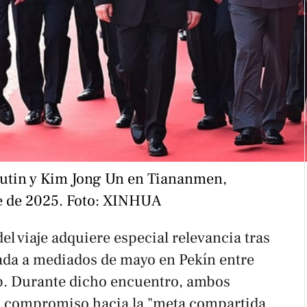
Putin y Kim Jong Un en Tiananmen, 
e de 2025. Foto: XINHUA 
el viaje adquiere especial relevancia tras
rada a mediados de mayo en Pekín entre
p. Durante dicho encuentro, ambos
u compromiso hacia la "meta compartida