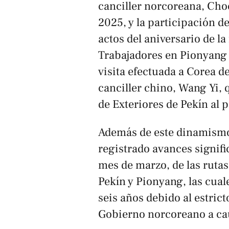
canciller norcoreana, Cho
2025, y la participación d
actos del aniversario de l
Trabajadores en Pionyang 
visita efectuada a Corea de
canciller chino, Wang Yi, 
de Exteriores de Pekín al 
Además de este dinamismo 
registrado avances signifi
mes de marzo, de las rutas
Pekín y Pionyang, las cua
seis años debido al estrict
Gobierno norcoreano a ca