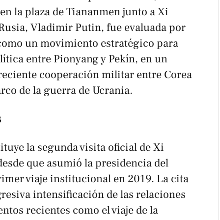
en la plaza de Tiananmen junto a Xi
 Rusia, Vladimir Putin, fue evaluada por
 como un movimiento estratégico para
ítica entre Pionyang y Pekín, en un
reciente cooperación militar entre Corea
rco de la guerra de Ucrania.
s
tuye la segunda visita oficial de Xi
desde que asumió la presidencia del
rimer viaje institucional en 2019. La cita
esiva intensificación de las relaciones
ventos recientes como el viaje de la