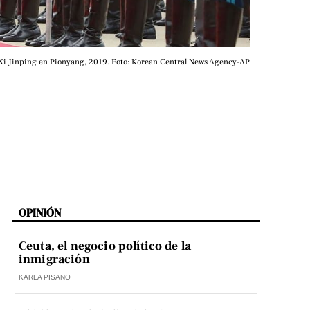
Xi Jinping en Pionyang, 2019. Foto: Korean Central News Agency-AP
OPINIÓN
Ceuta, el negocio político de la
inmigración
KARLA PISANO