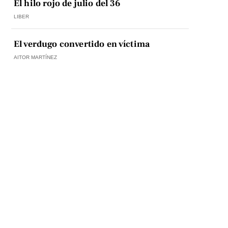
El hilo rojo de julio del 36
LIBER
El verdugo convertido en víctima
AITOR MARTÍNEZ