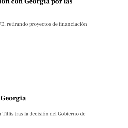
ón con Georgia por las
UE, retirando proyectos de financiación
e Georgia
iflis tras la decisión del Gobierno de