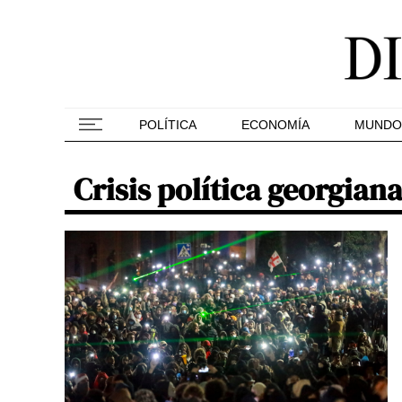
POLÍTICA
ECONOMÍA
MUNDO
Crisis política georgian