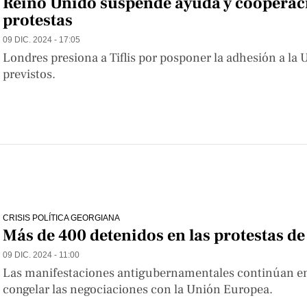
Reino Unido suspende ayuda y cooperaci
protestas
09 DIC. 2024 - 17:05
Londres presiona a Tiflis por posponer la adhesión a la 
previstos.
CRISIS POLÍTICA GEORGIANA
Más de 400 detenidos en las protestas d
09 DIC. 2024 - 11:00
Las manifestaciones antigubernamentales continúan en T
congelar las negociaciones con la Unión Europea.