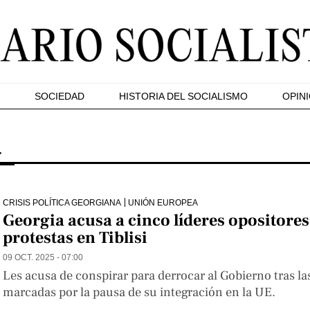
SOCIEDAD
HISTORIA DEL SOCIALISMO
OPIN
a
CRISIS POLÍTICA GEORGIANA
UNIÓN EUROPEA
Georgia acusa a cinco líderes opositores 
protestas en Tiblisi
09 OCT. 2025 - 07:00
Les acusa de conspirar para derrocar al Gobierno tras la
marcadas por la pausa de su integración en la UE.