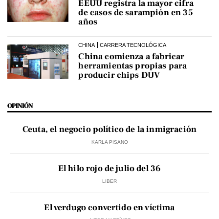
EEUU registra la mayor cifra
de casos de sarampión en 35
años
CHINA
CARRERA TECNOLÓGICA
China comienza a fabricar
herramientas propias para
producir chips DUV
OPINIÓN
Ceuta, el negocio político de la inmigración
KARLA PISANO
El hilo rojo de julio del 36
LIBER
El verdugo convertido en víctima