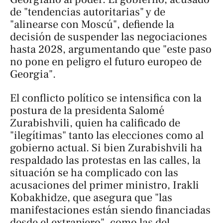
de "tendencias autoritarias" y de
"alinearse con Moscú", defiende la
decisión de suspender las negociaciones
hasta 2028, argumentando que "este paso
no pone en peligro el futuro europeo de
Georgia".
El conflicto político se intensifica con la
postura de la presidenta Salomé
Zurabishvili, quien ha calificado de
"ilegítimas" tanto las elecciones como al
gobierno actual. Si bien Zurabishvili ha
respaldado las protestas en las calles, la
situación se ha complicado con las
acusaciones del primer ministro, Irakli
Kobakhidze, que asegura que "las
manifestaciones están siendo financiadas
desde el extranjero", como las del