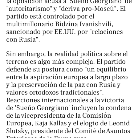
la oposición acusa a 'Sueño Georgiano' de
"autoritarismo" y "deriva pro-Moscú". El
partido está controlado por el
multimillonario Bidzina Ivanishvili,
sancionado por EE.UU. por "relaciones
con Rusia".
Sin embargo, la realidad política sobre el
terreno es algo más compleja. El partido
defiende su postura como "un equilibrio
entre la aspiración europea a largo plazo
y la preservación de la paz con Rusia y
valores ortodoxos tradicionales".
Reacciones internacionales a la victoria
de 'Sueño Georgiano' incluyen la condena
de la vicepresidenta de la Comisión
Europea, Kaja Kallas y el elogio de Leonid
Slutsky, presidente del Comité de Asuntos