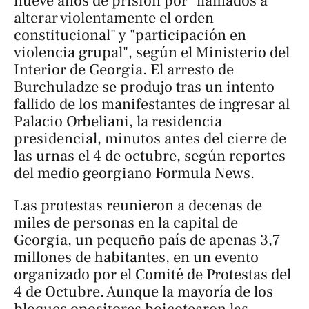
nueve años de prisión por "llamados a
alterar violentamente el orden
constitucional" y "participación en
violencia grupal", según el Ministerio del
Interior de Georgia. El arresto de
Burchuladze se produjo tras un intento
fallido de los manifestantes de ingresar al
Palacio Orbeliani, la residencia
presidencial, minutos antes del cierre de
las urnas el 4 de octubre, según reportes
del medio georgiano
Formula News
.
Las protestas reunieron a decenas de
miles de personas en la capital de
Georgia, un pequeño país de apenas 3,7
millones de habitantes, en un evento
organizado por el Comité de Protestas del
4 de Octubre. Aunque la mayoría de los
bloques opositores boicotearon las