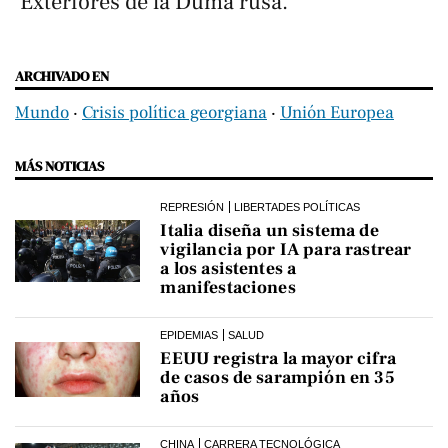
Exteriores de la Duma rusa.
ARCHIVADO EN
Mundo
‧
Crisis política georgiana
‧
Unión Europea
MÁS NOTICIAS
REPRESIÓN
LIBERTADES POLÍTICAS
Italia diseña un sistema de
vigilancia por IA para rastrear
a los asistentes a
manifestaciones
EPIDEMIAS
SALUD
EEUU registra la mayor cifra
de casos de sarampión en 35
años
CHINA
CARRERA TECNOLÓGICA