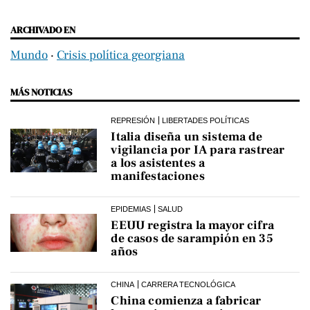
ARCHIVADO EN
Mundo
‧
Crisis política georgiana
MÁS NOTICIAS
REPRESIÓN
LIBERTADES POLÍTICAS
Italia diseña un sistema de
vigilancia por IA para rastrear
a los asistentes a
manifestaciones
EPIDEMIAS
SALUD
EEUU registra la mayor cifra
de casos de sarampión en 35
años
CHINA
CARRERA TECNOLÓGICA
China comienza a fabricar