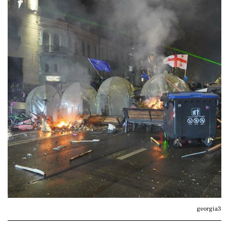
georgia3