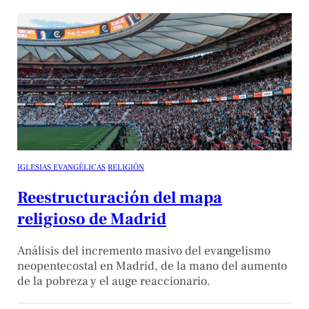
IGLESIAS EVANGÉLICAS
RELIGIÓN
Reestructuración del mapa
religioso de Madrid
Análisis del incremento masivo del evangelismo
neopentecostal en Madrid, de la mano del aumento
de la pobreza y el auge reaccionario.