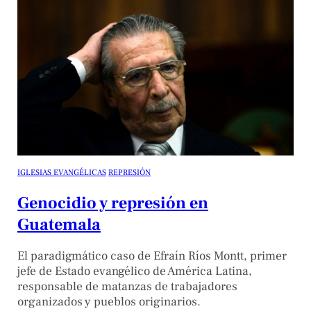
IGLESIAS EVANGÉLICAS
REPRESIÓN
Genocidio y represión en
Guatemala
El paradigmático caso de Efraín Ríos Montt, primer
jefe de Estado evangélico de América Latina,
responsable de matanzas de trabajadores
organizados y pueblos originarios.