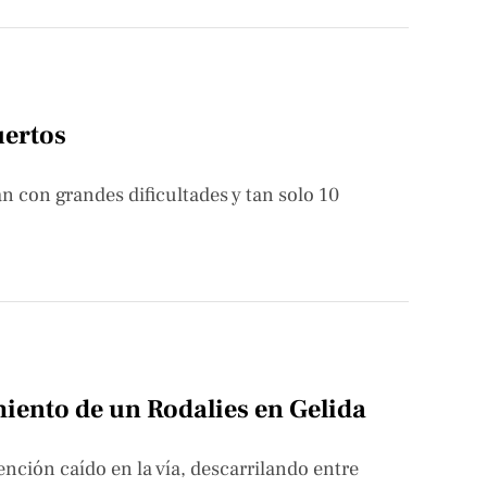
uertos
an con grandes dificultades y tan solo 10
miento de un Rodalies en Gelida
ción caído en la vía, descarrilando entre