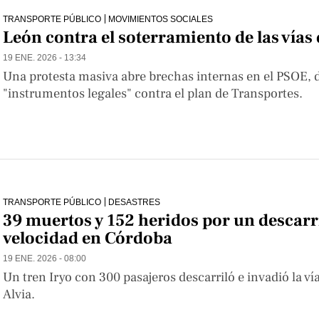
TRANSPORTE PÚBLICO
MOVIMIENTOS SOCIALES
León contra el soterramiento de las vías
19 ENE. 2026 - 13:34
Una protesta masiva abre brechas internas en el PSOE, 
"instrumentos legales" contra el plan de Transportes.
TRANSPORTE PÚBLICO
DESASTRES
39 muertos y 152 heridos por un descarri
velocidad en Córdoba
19 ENE. 2026 - 08:00
Un tren Iryo con 300 pasajeros descarriló e invadió la 
Alvia.