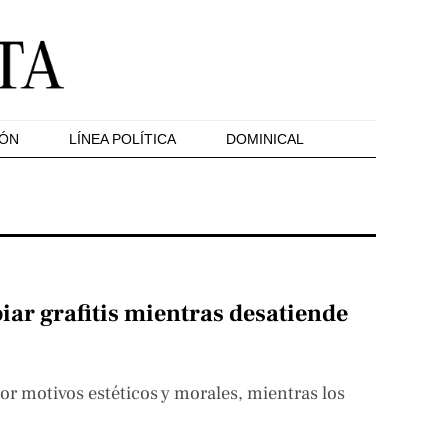
IÓN
LÍNEA POLÍTICA
DOMINICAL
piar grafitis mientras desatiende
or motivos estéticos y morales, mientras los