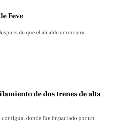
 de Feve
después de que el alcalde anunciara
lamiento de dos trenes de alta
vía contigua, donde fue impactado por un