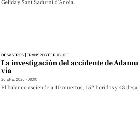
Gelida y Sant Sadurní d'Anoia.
DESASTRES
TRANSPORTE PÚBLICO
La investigación del accidente de Adamuz
vía
20 ENE. 2026 - 08:00
El balance asciende a 40 muertos, 152 heridos y 43 desap