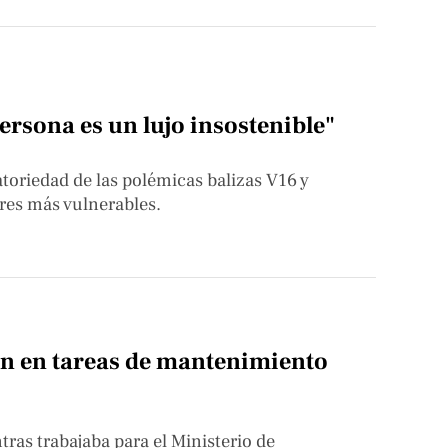
ersona es un lujo insostenible"
atoriedad de las polémicas balizas V16 y
ores más vulnerables.
en en tareas de mantenimiento
tras trabajaba para el Ministerio de