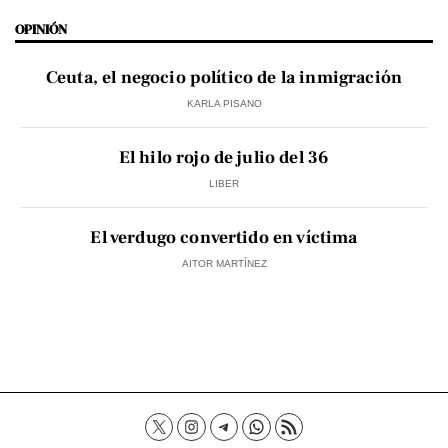
OPINIÓN
Ceuta, el negocio político de la inmigración
KARLA PISANO
El hilo rojo de julio del 36
LIBER
El verdugo convertido en víctima
AITOR MARTÍNEZ