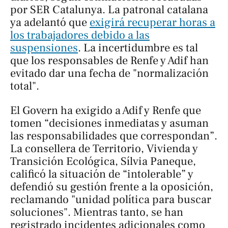
por SER Catalunya. La patronal catalana
ya adelantó que
exigirá recuperar horas a
los trabajadores debido a las
suspensiones
. La incertidumbre es tal
que los responsables de Renfe y Adif han
evitado dar una fecha de "normalización
total".
El Govern ha exigido a Adif y Renfe que
tomen “decisiones inmediatas y asuman
las responsabilidades que correspondan”.
La consellera de Territorio, Vivienda y
Transición Ecológica, Sílvia Paneque,
calificó la situación de “intolerable” y
defendió su gestión frente a la oposición,
reclamando "unidad política para buscar
soluciones". Mientras tanto, se han
registrado incidentes adicionales como