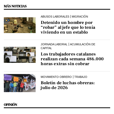
MÁS NOTICIAS
ABUSOS LABORALES
MIGRACIÓN
Detenido un hombre por
“robar” al jefe que lo tenía
viviendo en un establo
JORNADA LABORAL
ACUMULACIÓN DE
CAPITAL
Los trabajadores catalanes
realizan cada semana 486.000
horas extras sin cobrar
MOVIMIENTO OBRERO
TRABAJO
Boletín de luchas obreras:
julio de 2026
OPINIÓN