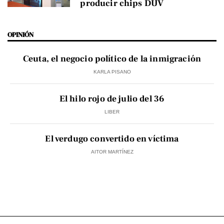
producir chips DUV
OPINIÓN
Ceuta, el negocio político de la inmigración
KARLA PISANO
El hilo rojo de julio del 36
LIBER
El verdugo convertido en víctima
AITOR MARTÍNEZ