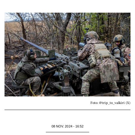
Foto: @trip_to_valkiri (X)
08 NOV. 2024 - 16:52