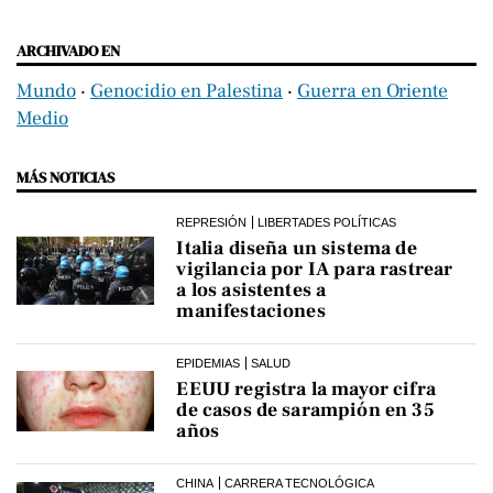
ARCHIVADO EN
Mundo
‧
Genocidio en Palestina
‧
Guerra en Oriente
Medio
MÁS NOTICIAS
REPRESIÓN
LIBERTADES POLÍTICAS
Italia diseña un sistema de
vigilancia por IA para rastrear
a los asistentes a
manifestaciones
EPIDEMIAS
SALUD
EEUU registra la mayor cifra
de casos de sarampión en 35
años
CHINA
CARRERA TECNOLÓGICA