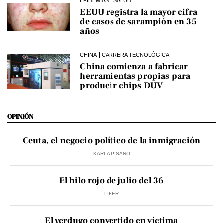
EPIDEMIAS
SALUD
EEUU registra la mayor cifra
de casos de sarampión en 35
años
CHINA
CARRERA TECNOLÓGICA
China comienza a fabricar
herramientas propias para
producir chips DUV
OPINIÓN
Ceuta, el negocio político de la inmigración
KARLA PISANO
El hilo rojo de julio del 36
LIBER
El verdugo convertido en víctima