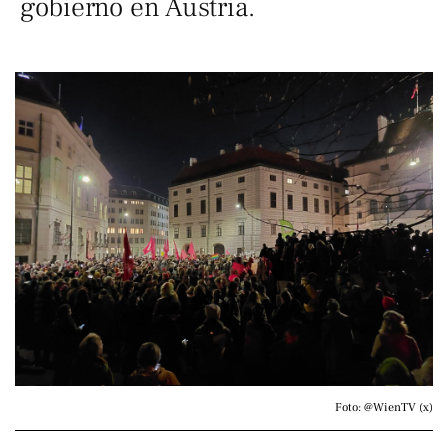
gobierno en Austria.
Foto: @WienTV (x)