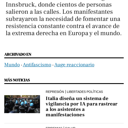
Innsbruck, donde cientos de personas
salieron a las calles. Los manifestantes
subrayaron la necesidad de fomentar una
resistencia constante contra el avance de
la extrema derecha en Europa y el mundo.
ARCHIVADO EN
Mundo
‧
Antifascismo
‧
Auge reaccionario
MÁS NOTICIAS
REPRESIÓN
LIBERTADES POLÍTICAS
Italia diseña un sistema de
vigilancia por IA para rastrear
a los asistentes a
manifestaciones