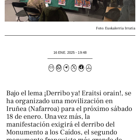
Foto: Euskalerria Irratia
16 ENE. 2025 - 19:48
Bajo el lema
¡Derribo ya! Eraitsi orain!
, se
ha organizado una movilización en
Iruñea (Nafarroa) para el próximo sábado
18 de enero. Una vez más, la
manifestación exigirá el derribo del
Monumento a los Caídos, el segundo
monumento franquista más grande de