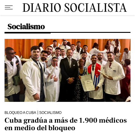
Socialismo
BLOQUEO A CUBA
SOCIALISMO
Cuba gradúa a más de 1.900 médicos
en medio del bloqueo