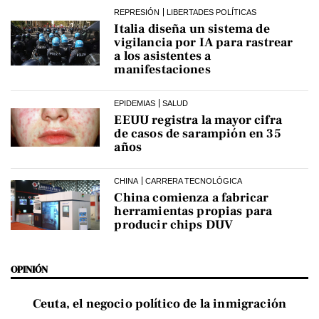
REPRESIÓN
LIBERTADES POLÍTICAS
Italia diseña un sistema de
vigilancia por IA para rastrear
a los asistentes a
manifestaciones
EPIDEMIAS
SALUD
EEUU registra la mayor cifra
de casos de sarampión en 35
años
CHINA
CARRERA TECNOLÓGICA
China comienza a fabricar
herramientas propias para
producir chips DUV
OPINIÓN
Ceuta, el negocio político de la inmigración