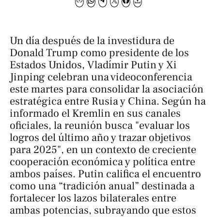
Un día después de la investidura de
Donald Trump como presidente de los
Estados Unidos, Vladímir Putin y Xi
Jinping celebran una videoconferencia
este martes para consolidar la asociación
estratégica entre Rusia y China. Según ha
informado el Kremlin en sus canales
oficiales, la reunión busca "evaluar los
logros del último año y trazar objetivos
para 2025", en un contexto de creciente
cooperación económica y política entre
ambos países. Putin califica el encuentro
como una “tradición anual” destinada a
fortalecer los lazos bilaterales entre
ambas potencias, subrayando que estos