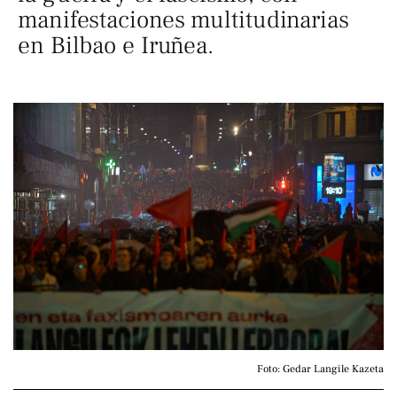
manifestaciones multitudinarias
en Bilbao e Iruñea.
Foto: Gedar Langile Kazeta