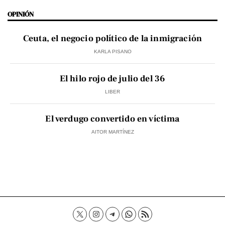
OPINIÓN
Ceuta, el negocio político de la inmigración
KARLA PISANO
El hilo rojo de julio del 36
LIBER
El verdugo convertido en víctima
AITOR MARTÍNEZ