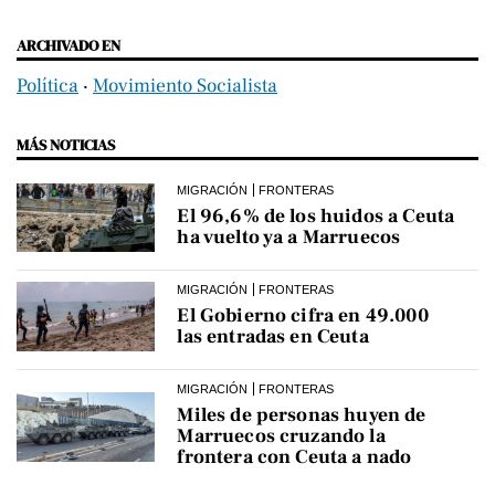
ARCHIVADO EN
Política
‧
Movimiento Socialista
MÁS NOTICIAS
MIGRACIÓN
FRONTERAS
El 96,6% de los huidos a Ceuta
ha vuelto ya a Marruecos
MIGRACIÓN
FRONTERAS
El Gobierno cifra en 49.000
las entradas en Ceuta
MIGRACIÓN
FRONTERAS
Miles de personas huyen de
Marruecos cruzando la
frontera con Ceuta a nado