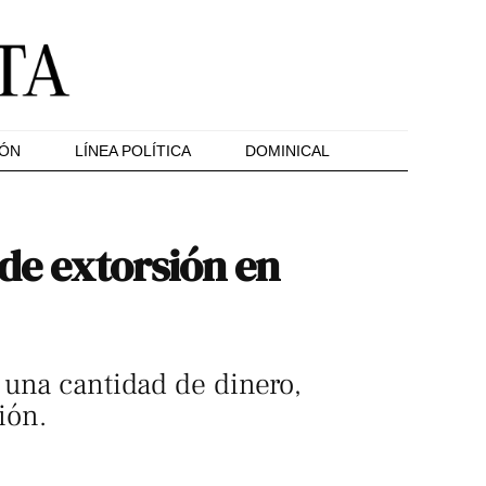
IÓN
LÍNEA POLÍTICA
DOMINICAL
 de extorsión en
 una cantidad de dinero,
ión.