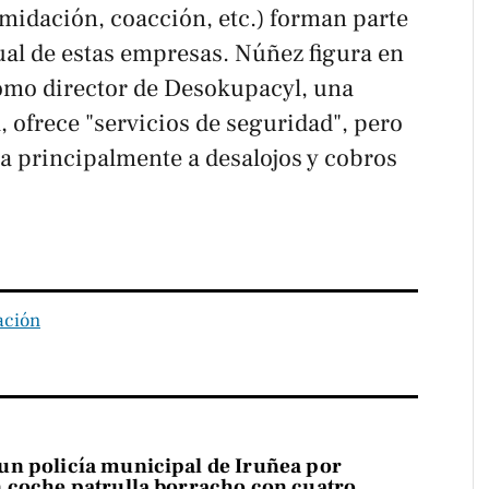
midación, coacción, etc.) forman parte
al de estas empresas. Núñez figura en
omo director de Desokupacyl, una
, ofrece "servicios de seguridad", pero
ca principalmente a desalojos y cobros
ación
n policía municipal de Iruñea por
 coche patrulla borracho con cuatro