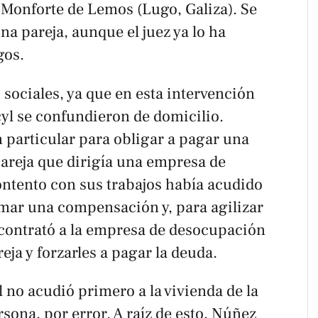
Monforte de Lemos (Lugo, Galiza). Se
na pareja, aunque el juez ya lo ha
gos.
s sociales, ya que en esta intervención
l se confundieron de domicilio.
 particular para obligar a pagar una
pareja que dirigía una empresa de
ontento con sus trabajos había acudido
amar una compensación y, para agilizar
 contrató a la empresa de desocupación
reja y forzarles a pagar la deuda.
no acudió primero a la vivienda de la
ersona, por error. A raíz de esto, Núñez