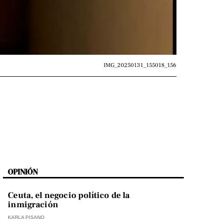
IMG_20250131_155018_156
OPINIÓN
Ceuta, el negocio político de la
inmigración
KARLA PISANO