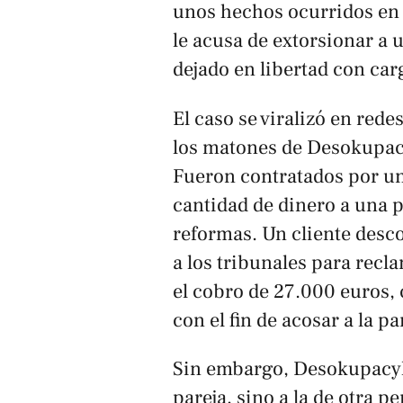
unos hechos ocurridos en 
le acusa de extorsionar a u
dejado en libertad con car
El caso se viralizó en rede
los matones de Desokupacy
Fueron contratados por un
cantidad de dinero a una 
reformas. Un cliente desc
a los tribunales para recl
el cobro de 27.000 euros,
con el fin de acosar a la pa
Sin embargo, Desokupacyl 
pareja, sino a la de otra p