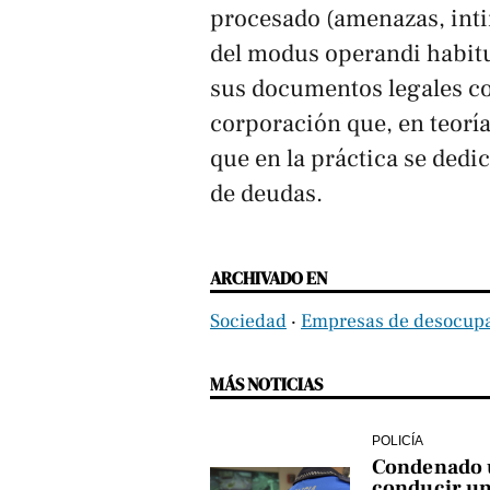
procesado (amenazas, inti
del modus operandi habitu
sus documentos legales c
corporación que, en teoría
que en la práctica se dedi
de deudas.
ARCHIVADO EN
Sociedad
‧
Empresas de desocup
MÁS NOTICIAS
POLICÍA
Condenado u
conducir un