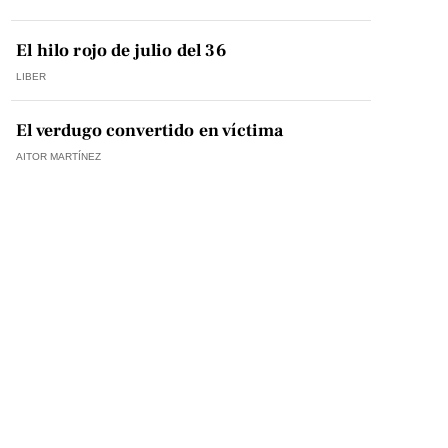
El hilo rojo de julio del 36
LIBER
El verdugo convertido en víctima
AITOR MARTÍNEZ