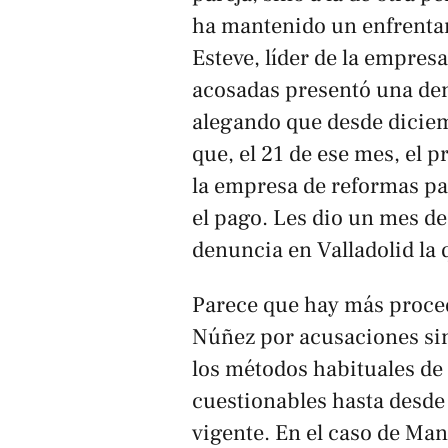
ha mantenido un enfrentam
Esteve, líder de la empre
acosadas presentó una den
alegando que desde diciem
que, el 21 de ese mes, el 
la empresa de reformas pa
el pago. Les dio un mes de
denuncia en Valladolid la 
Parece que hay más proce
Núñez por acusaciones sim
los métodos habituales de 
cuestionables hasta desde 
vigente. En el caso de Mané