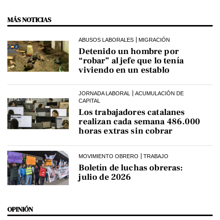
MÁS NOTICIAS
ABUSOS LABORALES
MIGRACIÓN
Detenido un hombre por
“robar” al jefe que lo tenía
viviendo en un establo
JORNADA LABORAL
ACUMULACIÓN DE
CAPITAL
Los trabajadores catalanes
realizan cada semana 486.000
horas extras sin cobrar
MOVIMIENTO OBRERO
TRABAJO
Boletín de luchas obreras:
julio de 2026
OPINIÓN