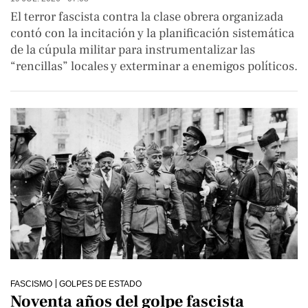
El terror fascista contra la clase obrera organizada
contó con la incitación y la planificación sistemática
de la cúpula militar para instrumentalizar las
“rencillas” locales y exterminar a enemigos políticos.
FASCISMO
GOLPES DE ESTADO
Noventa años del golpe fascista