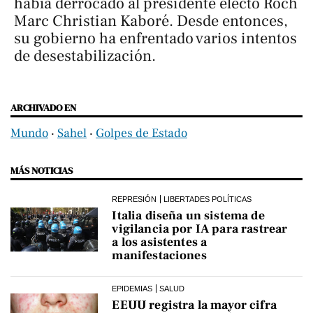
había derrocado al presidente electo Roch
Marc Christian Kaboré. Desde entonces,
su gobierno ha enfrentado varios intentos
de desestabilización.
ARCHIVADO EN
Mundo
‧
Sahel
‧
Golpes de Estado
MÁS NOTICIAS
REPRESIÓN
LIBERTADES POLÍTICAS
Italia diseña un sistema de
vigilancia por IA para rastrear
a los asistentes a
manifestaciones
EPIDEMIAS
SALUD
EEUU registra la mayor cifra