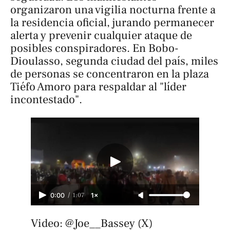
organizaron una vigilia nocturna frente a
la residencia oficial, jurando permanecer
alerta y prevenir cualquier ataque de
posibles conspiradores. En Bobo-
Dioulasso, segunda ciudad del país, miles
de personas se concentraron en la plaza
Tiéfo Amoro para respaldar al "líder
incontestado".
/
1:07
0:00
1×
Video: @Joe__Bassey (X)