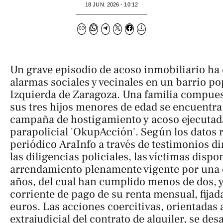
18 JUN. 2026 - 10:12
Un grave episodio de acoso inmobiliario ha
alarmas sociales y vecinales en un barrio p
Izquierda de Zaragoza. Una familia compues
sus tres hijos menores de edad se encuentra
campaña de hostigamiento y acoso ejecutad
parapolicial 'OkupAcción'. Según los datos 
periódico
AraInfo
a través de testimonios di
las diligencias policiales, las víctimas disp
arrendamiento plenamente vigente por una 
años, del cual han cumplido menos de dos, y
corriente de pago de su renta mensual, fija
euros. Las acciones coercitivas, orientadas a
extrajudicial del contrato de alquiler, se des