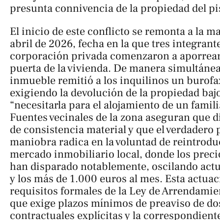
presunta connivencia de la propiedad del pis
El inicio de este conflicto se remonta a la 
abril de 2026, fecha en la que tres integrante
corporación privada comenzaron a aporrear 
puerta de la vivienda. De manera simultánea
inmueble remitió a los inquilinos un burof
exigiendo la devolución de la propiedad baj
“necesitarla para el alojamiento de un famil
Fuentes vecinales de la zona aseguran que d
de consistencia material y que el verdadero 
maniobra radica en la voluntad de reintroduc
mercado inmobiliario local, donde los precio
han disparado notablemente, oscilando actu
y los más de 1.000 euros al mes. Esta actuac
requisitos formales de la Ley de Arrendami
que exige plazos mínimos de preaviso de do
contractuales explícitas y la correspondiente