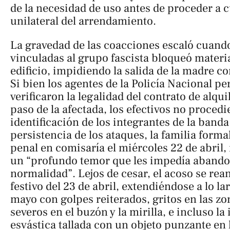
de la necesidad de uso antes de proceder a 
unilateral del arrendamiento.
La gravedad de las coacciones escaló cuand
vinculadas al grupo fascista bloqueó materia
edificio, impidiendo la salida de la madre co
Si bien los agentes de la Policía Nacional p
verificaron la legalidad del contrato de alquil
paso de la afectada, los efectivos no procedi
identificación de los integrantes de la banda
persistencia de los ataques, la familia form
penal en comisaría el miércoles 22 de abril,
un “profundo temor que les impedía abando
normalidad”. Lejos de cesar, el acoso se rea
festivo del 23 de abril, extendiéndose a lo la
mayo con golpes reiterados, gritos en las 
severos en el buzón y la mirilla, e incluso la
esvástica tallada con un objeto punzante en l