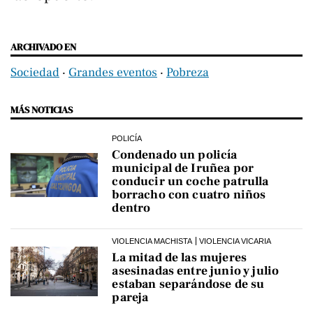
ARCHIVADO EN
Sociedad
‧
Grandes eventos
‧
Pobreza
MÁS NOTICIAS
POLICÍA
Condenado un policía
municipal de Iruñea por
conducir un coche patrulla
borracho con cuatro niños
dentro
VIOLENCIA MACHISTA
VIOLENCIA VICARIA
La mitad de las mujeres
asesinadas entre junio y julio
estaban separándose de su
pareja