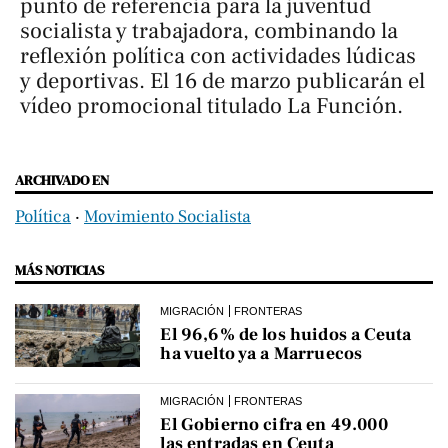
punto de referencia para la juventud
socialista y trabajadora, combinando la
reflexión política con actividades lúdicas
y deportivas. El 16 de marzo publicarán el
vídeo promocional titulado
La Función.
ARCHIVADO EN
Política
‧
Movimiento Socialista
MÁS NOTICIAS
MIGRACIÓN
FRONTERAS
El 96,6% de los huidos a Ceuta
ha vuelto ya a Marruecos
MIGRACIÓN
FRONTERAS
El Gobierno cifra en 49.000
las entradas en Ceuta