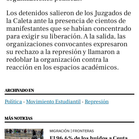
Los detenidos salieron de los Juzgados de
la Caleta ante la presencia de cientos de
manifestantes que se habían concentrado
para exigir su liberación. A la salida, las
organizaciones convocantes expresaron
su rechazo a la represión y llamaron a
redoblar la organización contra la
reacción en los espacios académicos.
ARCHIVADO EN
Política
‧
Movimiento Estudiantil
‧
Represión
MÁS NOTICIAS
MIGRACIÓN
FRONTERAS
El 96,6% de los huidos a Ceuta