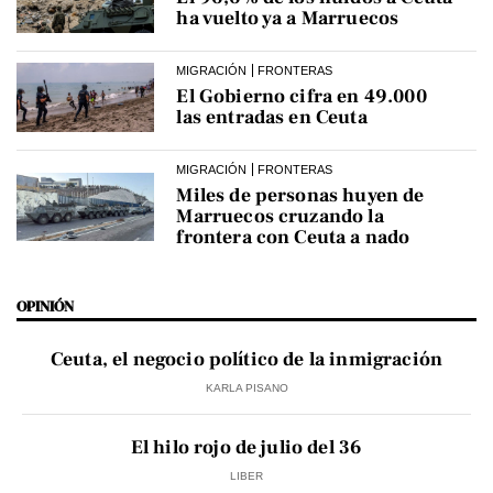
ha vuelto ya a Marruecos
MIGRACIÓN
FRONTERAS
El Gobierno cifra en 49.000
las entradas en Ceuta
MIGRACIÓN
FRONTERAS
Miles de personas huyen de
Marruecos cruzando la
frontera con Ceuta a nado
OPINIÓN
Ceuta, el negocio político de la inmigración
KARLA PISANO
El hilo rojo de julio del 36
LIBER