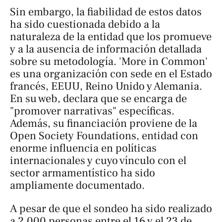
Sin embargo, la fiabilidad de estos datos
ha sido cuestionada debido a la
naturaleza de la entidad que los promueve
y a la ausencia de información detallada
sobre su metodología. 'More in Common'
es una organización con sede en el Estado
francés, EEUU, Reino Unido y Alemania.
En su web, declara que se encarga de
"promover narrativas" específicas.
Además, su financiación proviene de la
Open Society Foundations, entidad con
enorme influencia en políticas
internacionales y cuyo vínculo con el
sector armamentístico ha sido
ampliamente documentado.
A pesar de que el sondeo ha sido realizado
a 2.000 personas entre el 16 y el 23 de