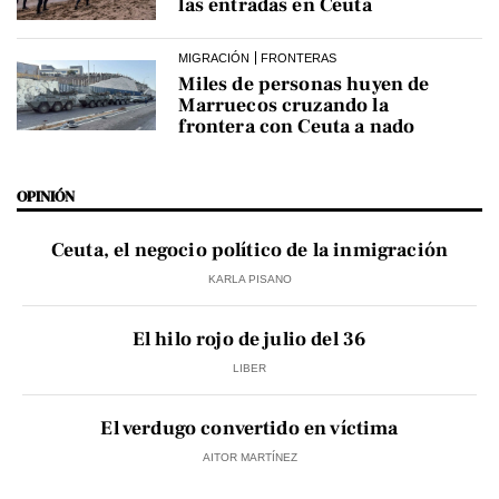
las entradas en Ceuta
MIGRACIÓN
FRONTERAS
Miles de personas huyen de
Marruecos cruzando la
frontera con Ceuta a nado
OPINIÓN
Ceuta, el negocio político de la inmigración
KARLA PISANO
El hilo rojo de julio del 36
LIBER
El verdugo convertido en víctima
AITOR MARTÍNEZ