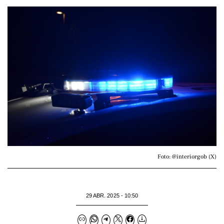
Foto: @interiorgob (X)
29 ABR. 2025 - 10:50