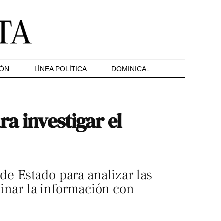
IÓN
LÍNEA POLÍTICA
DOMINICAL
a investigar el
e Estado para analizar las
dinar la información con