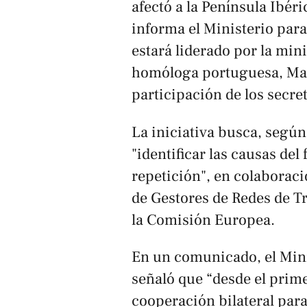
afectó a la Península Ibér
informa el Ministerio para
estará liderado por la min
homóloga portuguesa, Marí
participación de los secr
La iniciativa busca, segú
"identificar las causas del
repetición", en colaborac
de Gestores de Redes de T
la Comisión Europea.
En un comunicado, el Mini
señaló que “desde el prim
cooperación bilateral para