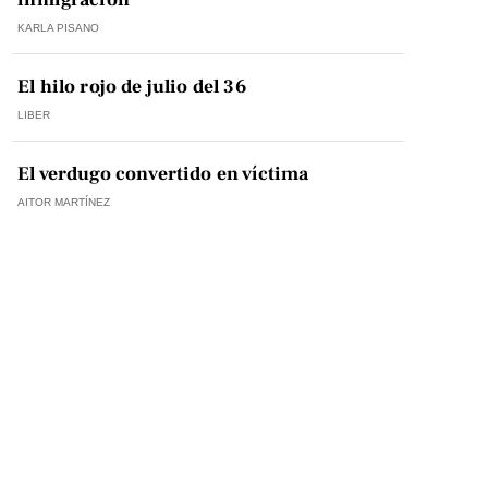
KARLA PISANO
El hilo rojo de julio del 36
LIBER
El verdugo convertido en víctima
AITOR MARTÍNEZ