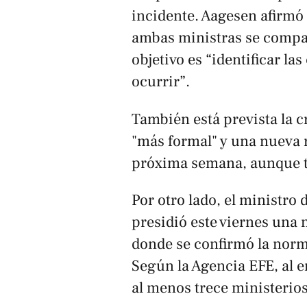
incidente. Aagesen afirmó
ambas ministras se compart
objetivo es “identificar la
ocurrir”.
También está prevista la 
"más formal" y una nueva 
próxima semana, aunque t
Por otro lado, el ministro 
presidió este viernes una 
donde se confirmó la norma
Según la Agencia EFE, al 
al menos trece ministerios