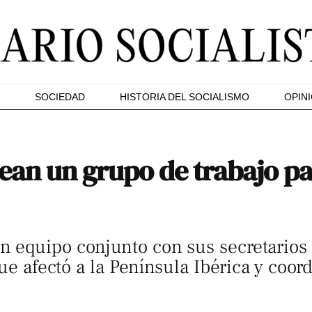
SOCIEDAD
HISTORIA DEL SOCIALISMO
OPIN
ean un grupo de trabajo par
 equipo conjunto con sus secretarios d
que afectó a la Península Ibérica y coor