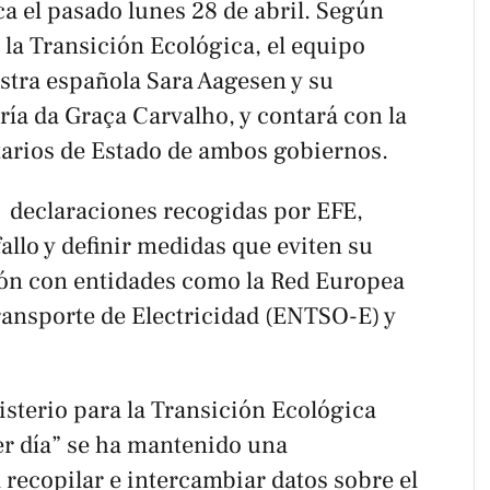
ica el pasado lunes 28 de abril. Según
 la Transición Ecológica, el equipo
istra española Sara Aagesen y su
a da Graça Carvalho, y contará con la
etarios de Estado de ambos gobiernos.
n declaraciones recogidas por EFE,
 fallo y definir medidas que eviten su
ión con entidades como la Red Europea
ransporte de Electricidad (ENTSO-E) y
sterio para la Transición Ecológica
er día” se ha mantenido una
 recopilar e intercambiar datos sobre el