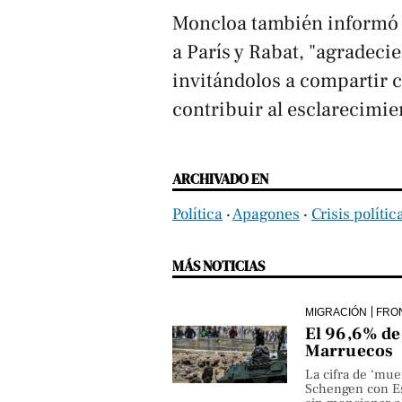
Moncloa también informó 
a París y Rabat, "agradeci
invitándolos a compartir 
contribuir al esclarecimie
ARCHIVADO EN
Política
‧
Apagones
‧
Crisis polític
MÁS NOTICIAS
MIGRACIÓN
FRO
El 96,6% de 
Marruecos
La cifra de ‘mue
Schengen con Es