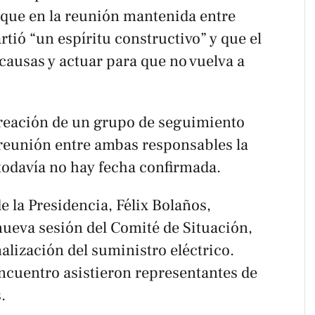
 que en la reunión mantenida entre
ió “un espíritu constructivo” y que el
s causas y actuar para que no vuelva a
creación de un grupo de seguimiento
reunión entre ambas responsables la
odavía no hay fecha confirmada.
de la Presidencia, Félix Bolaños,
nueva sesión del Comité de Situación,
lización del suministro eléctrico.
encuentro asistieron representantes de
.