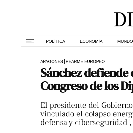
POLÍTICA
ECONOMÍA
MUNDO
APAGONES
REARME EUROPEO
Sánchez defiende e
Congreso de los D
El presidente del Gobierno
vinculado el colapso energ
defensa y ciberseguridad",