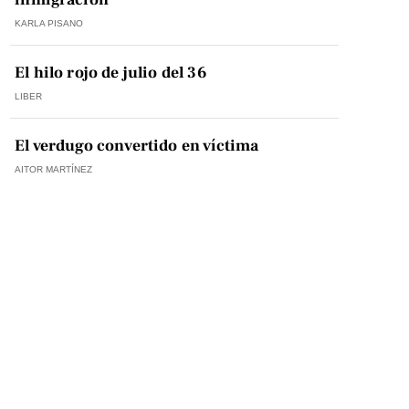
KARLA PISANO
El hilo rojo de julio del 36
LIBER
El verdugo convertido en víctima
AITOR MARTÍNEZ