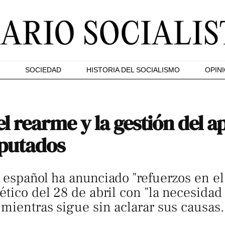
SOCIEDAD
HISTORIA DEL SOCIALISMO
OPIN
l rearme y la gestión del a
iputados
 español ha anunciado "refuerzos en el 
ético del 28 de abril con "la necesida
 mientras sigue sin aclarar sus causas.