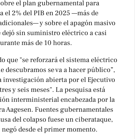
sobre el plan gubernamental para
sta el 2% del PIB en 2025 —más de
adicionales— y sobre el apagón masivo
 dejó sin suministro eléctrico a casi
durante más de 10 horas.
o que "se reforzará el sistema eléctrico
ue descubramos se va a hacer público”,
 investigación abierta por el Ejecutivo
tres y seis meses". La pesquisa está
ón interministerial encabezada por la
ara Aagesen. Fuentes gubernamentales
usa del colapso fuese un ciberataque,
lo negó desde el primer momento.