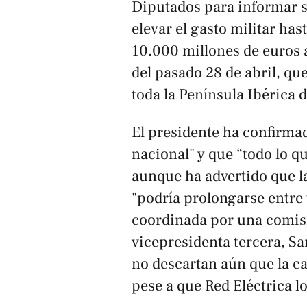
Diputados para informar 
elevar el gasto militar ha
10.000 millones de euros 
del pasado 28 de abril, que
toda la Península Ibérica 
El presidente ha confirmad
nacional" y que “todo lo q
aunque ha advertido que la
"podría prolongarse entre 
coordinada por una comisi
vicepresidenta tercera, S
no descartan aún que la ca
pese a que Red Eléctrica 