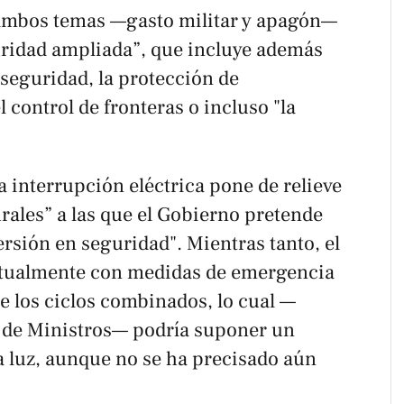
 ambos temas —gasto militar y apagón—
uridad ampliada”, que incluye además
rseguridad, la protección de
l control de fronteras o incluso "la
 interrupción eléctrica pone de relieve
rales” a las que el Gobierno pretende
rsión en seguridad". Mientras tanto, el
actualmente con medidas de emergencia
e los ciclos combinados, lo cual —
 de Ministros— podría suponer un
a luz, aunque no se ha precisado aún