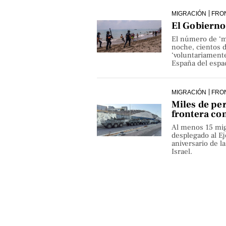
MIGRACIÓN
FRO
El Gobierno 
El número de ‘m
noche, cientos 
‘voluntariamente
España del espa
MIGRACIÓN
FRO
Miles de pe
frontera co
Al menos 15 mig
desplegado al Ejé
aniversario de 
Israel.