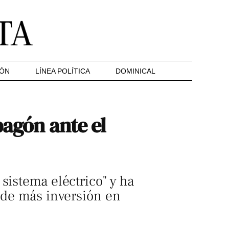
IÓN
LÍNEA POLÍTICA
DOMINICAL
pagón ante el
sistema eléctrico" y ha
d de más inversión en