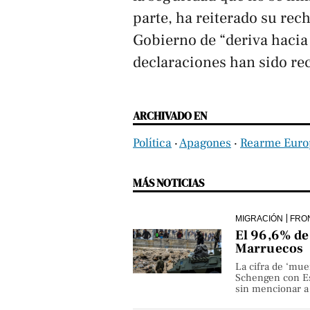
parte, ha reiterado su rec
Gobierno de “deriva hacia
declaraciones han sido re
ARCHIVADO EN
Política
‧
Apagones
‧
Rearme Euro
MÁS NOTICIAS
MIGRACIÓN
FRO
El 96,6% de 
Marruecos
La cifra de ‘mue
Schengen con Es
sin mencionar a 