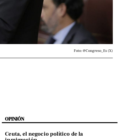
Foto: @Congreso_Es (X)
OPINIÓN
Ceuta, el negocio político de la
inmigración