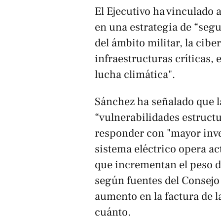
El Ejecutivo ha vinculado
en una estrategia de “seg
del ámbito militar, la cibe
infraestructuras críticas, e
lucha climática".
Sánchez ha señalado que la
“vulnerabilidades estructu
responder con "mayor inve
sistema eléctrico opera 
que incrementan el peso d
según fuentes del Consejo
aumento en la factura de l
cuánto.