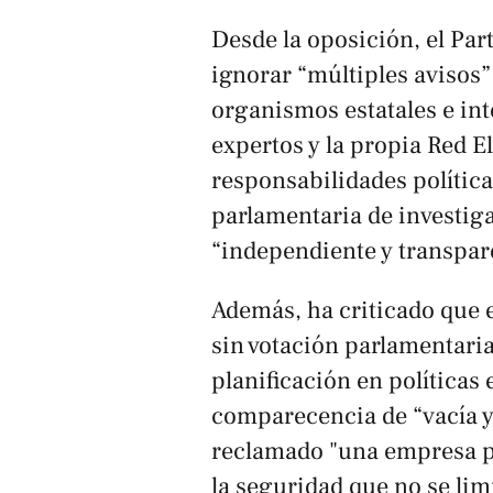
Desde la oposición, el Par
ignorar “múltiples avisos”
organismos estatales e in
expertos y la propia Red El
responsabilidades política
parlamentaria de investiga
“independiente y transpar
Además, ha criticado que e
sin votación parlamentaria
planificación en políticas 
comparecencia de “vacía 
reclamado "una empresa pú
la seguridad que no se lim