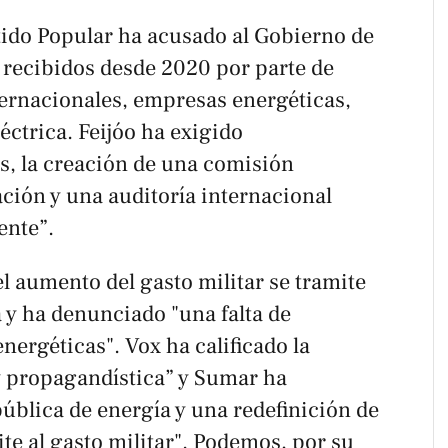
tido Popular ha acusado al Gobierno de
 recibidos desde 2020 por parte de
ternacionales, empresas energéticas,
éctrica. Feijóo ha exigido
s, la creación de una comisión
ción y una auditoría internacional
ente”.
l aumento del gasto militar se tramite
 y ha denunciado "una falta de
energéticas". Vox ha calificado la
y propagandística” y Sumar ha
blica de energía y una redefinición de
ite al gasto militar". Podemos, por su