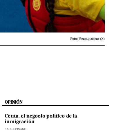
Foto: @campsoscar (X)
OPINIÓN
Ceuta, el negocio político de la
inmigración
KARLA PISANO