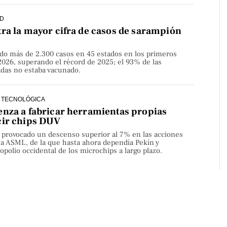
D
ra la mayor cifra de casos de sarampión
do más de 2.300 casos en 45 estados en los primeros
2026, superando el récord de 2025; el 93% de las
adas no estaba vacunado.
 TECNOLÓGICA
nza a fabricar herramientas propias
cir chips DUV
a provocado un descenso superior al 7% en las acciones
sa ASML, de la que hasta ahora dependía Pekín y
olio occidental de los microchips a largo plazo.