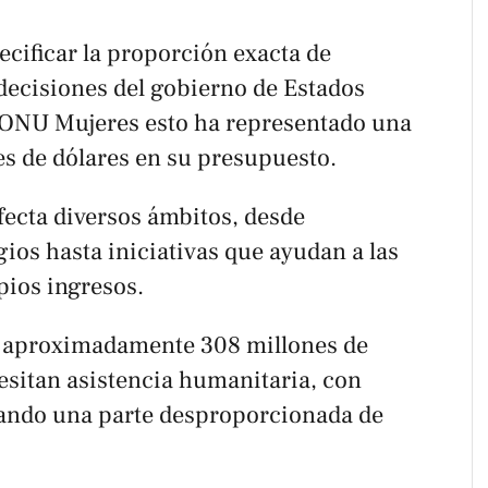
cificar la proporción exacta de
 decisiones del gobierno de Estados
 ONU Mujeres esto ha representado una
s de dólares en su presupuesto.
afecta diversos ámbitos, desde
ios hasta iniciativas que ayudan a las
pios ingresos.
 aproximadamente 308 millones de
esitan asistencia humanitaria, con
tando una parte desproporcionada de