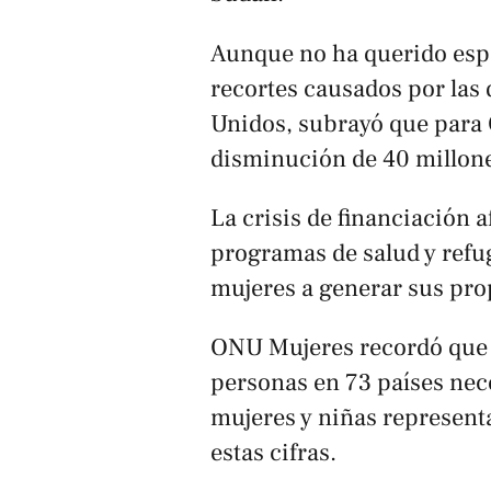
Aunque no ha querido espe
recortes causados por las
Unidos, subrayó que para
disminución de 40 millone
La crisis de financiación 
programas de salud y refug
mujeres a generar sus pro
ONU Mujeres recordó que
personas en 73 países nec
mujeres y niñas represen
estas cifras.