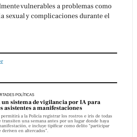
almente vulnerables a problemas como
cia sexual y complicaciones durante el
er
ERTADES POLÍTICAS
a un sistema de vigilancia por IA para
os asistentes a manifestaciones
rmitirá a la Policía registrar los rostros e iris de todas
e transiten una semana antes por un lugar donde haya
nifestación, e incluye tipificar como delito “participar
 deriven en altercados”.