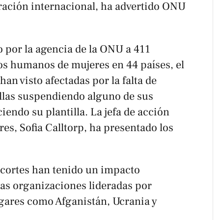
eración internacional, ha advertido ONU
 por la agencia de la ONU a 411
s humanos de mujeres en 44 países, el
an visto afectadas por la falta de
llas suspendiendo alguno de sus
endo su plantilla. La jefa de acción
s, Sofia Calltorp, ha presentado los
ecortes han tenido un impacto
las organizaciones lideradas por
gares como Afganistán, Ucrania y