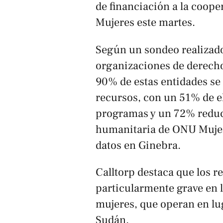
de financiación a la coop
Mujeres este martes.
Según un sondeo realizado
organizaciones de derecho
90% de estas entidades se h
recursos, con un 51% de e
programas y un 72% reduci
humanitaria de ONU Mujere
datos en Ginebra.
Calltorp destaca que los r
particularmente grave en 
mujeres, que operan en lu
Sudán.