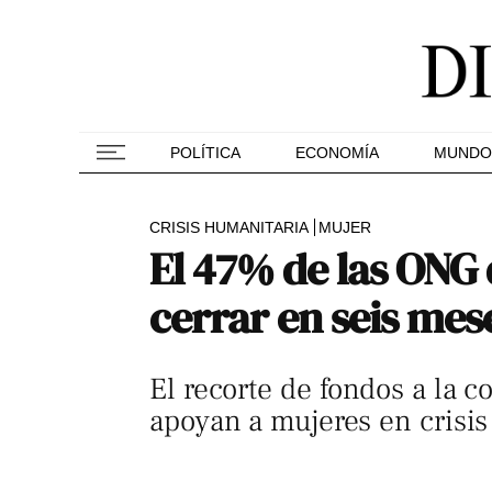
POLÍTICA
ECONOMÍA
MUNDO
CRISIS HUMANITARIA
MUJER
El 47% de las ONG 
cerrar en seis me
El recorte de fondos a la 
apoyan a mujeres en crisi