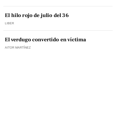
El hilo rojo de julio del 36
LIBER
El verdugo convertido en víctima
AITOR MARTÍNEZ