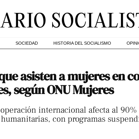
SOCIEDAD
HISTORIA DEL SOCIALISMO
OPIN
que asisten a mujeres en co
ses, según ONU Mujeres
cooperación internacional afecta al 90%
s humanitarias, con programas suspendi