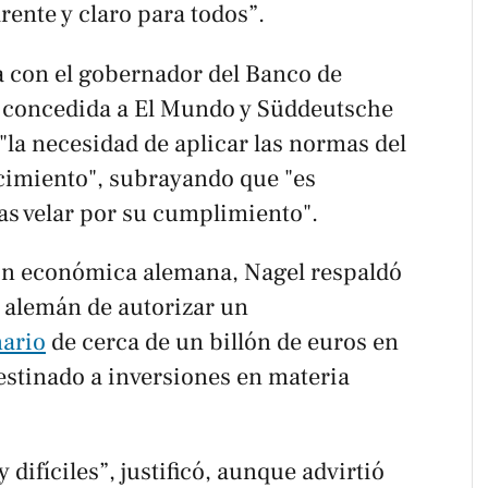
rente y claro para todos”.
a con el gobernador del Banco de
, concedida a
El Mundo
y
Süddeutsche
 "la necesidad de aplicar las normas del
ecimiento", subrayando que "es
as velar por su cumplimiento".
ión económica alemana, Nagel respaldó
o alemán de autorizar un
ario
de cerca de un billón de euros en
estinado a inversiones en materia
ifíciles”, justificó, aunque advirtió