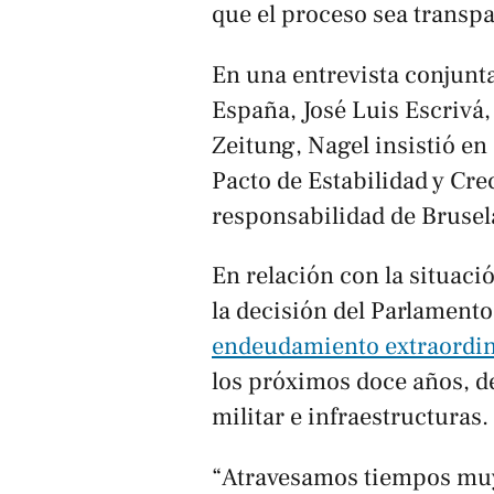
que el proceso sea transpa
En una entrevista conjunt
España, José Luis Escrivá
Zeitung
, Nagel insistió en
Pacto de Estabilidad y Cr
responsabilidad de Brusel
En relación con la situac
la decisión del Parlament
endeudamiento extraordin
los próximos doce años, d
militar e infraestructuras.
“Atravesamos tiempos muy d