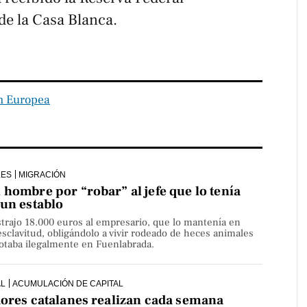
de la Casa Blanca.
n Europea
LES
MIGRACIÓN
hombre por “robar” al jefe que lo tenía
 un establo
strajo 18.000 euros al empresario, que lo mantenía en
sclavitud, obligándolo a vivir rodeado de heces animales
lotaba ilegalmente en Fuenlabrada.
AL
ACUMULACIÓN DE CAPITAL
dores catalanes realizan cada semana