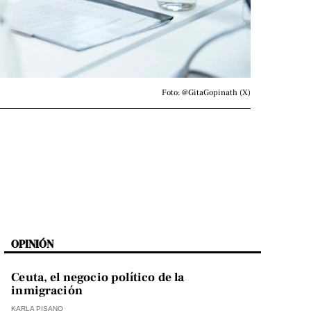
Foto: @GitaGopinath (X)
OPINIÓN
Ceuta, el negocio político de la
inmigración
KARLA PISANO