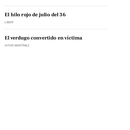
El hilo rojo de julio del 36
LIBER
El verdugo convertido en víctima
AITOR MARTÍNEZ