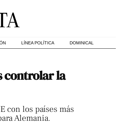
IÓN
LÍNEA POLÍTICA
DOMINICAL
 controlar la
UE con los países más
para Alemania.