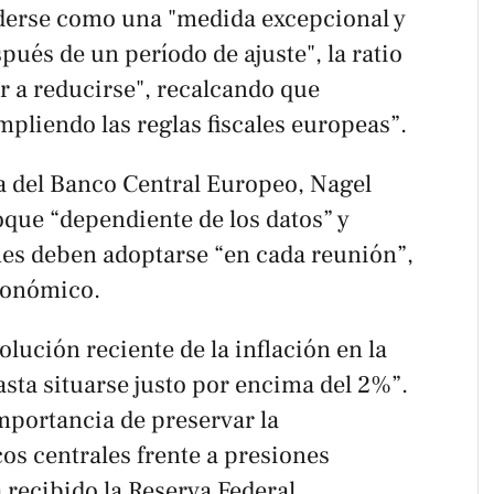
derse como una "medida excepcional y
pués de un período de ajuste", la ratio
r a reducirse", recalcando que
pliendo las reglas fiscales europeas”.
ia del Banco Central Europeo, Nagel
que “dependiente de los datos” y
nes deben adoptarse “en cada reunión”,
conómico.
olución reciente de la inflación en la
sta situarse justo por encima del 2%”.
mportancia de preservar la
os centrales frente a presiones
a recibido la Reserva Federal