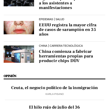
a los asistentes a
manifestaciones
EPIDEMIAS
SALUD
EEUU registra la mayor cifra
de casos de sarampión en 35
años
CHINA
CARRERA TECNOLÓGICA
China comienza a fabricar
herramientas propias para
producir chips DUV
OPINIÓN
Ceuta, el negocio político de la inmigración
KARLA PISANO
El hilo rojo de julio del 36