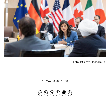
Foto: @CaroitEleonore (X)
18 MAY. 2026 - 10:00