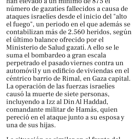
han elevado a un mínimo de 875 el
número de gazatíes fallecidos a causa de
ataques israelíes desde el inicio del "alto
el fuego", un periodo en el que además se
contabilizan más de 2.560 heridos, según
el último balance ofrecido por el
Ministerio de Salud gazatí. A ello se le
suma el bombardeo a gran escala
perpetrado el pasado viernes contra un
automóvil y un edificio de viviendas en el
céntrico barrio de Rimal, en Gaza capital.
La operación de las fuerzas israelíes
causó la muerte de siete personas,
incluyendo a Izz al Din Al Haddad,
comandante militar de Hamás, quien
pereció en el ataque junto a su esposa y
una de sus hijas.