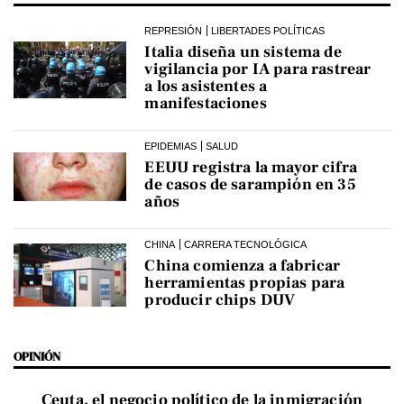
REPRESIÓN
LIBERTADES POLÍTICAS
Italia diseña un sistema de
vigilancia por IA para rastrear
a los asistentes a
manifestaciones
EPIDEMIAS
SALUD
EEUU registra la mayor cifra
de casos de sarampión en 35
años
CHINA
CARRERA TECNOLÓGICA
China comienza a fabricar
herramientas propias para
producir chips DUV
OPINIÓN
Ceuta, el negocio político de la inmigración