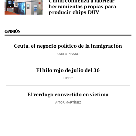
China comienza a fabricar
herramientas propias para
producir chips DUV
OPINIÓN
Ceuta, el negocio político de la inmigración
KARLA PISANO
El hilo rojo de julio del 36
LIBER
El verdugo convertido en víctima
AITOR MARTÍNEZ