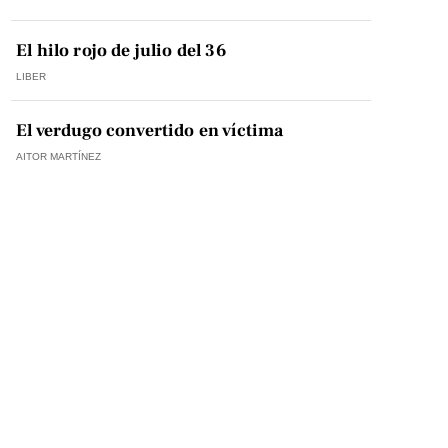
El hilo rojo de julio del 36
LIBER
El verdugo convertido en víctima
AITOR MARTÍNEZ