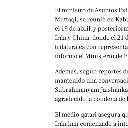
El ministro de Asuntos Ex
Muttaqi, se reunió en Kab
el 19 de abril, y posterior
Irán y China, donde el 21
trilaterales con represent
informó el Ministerio de E
Además, según reportes de 
mantenido una conversació
Subrahmanyam Jaishankar,
agradecido la condena de 
El medio qatarí asegura qu
Irán han comenzado a inte