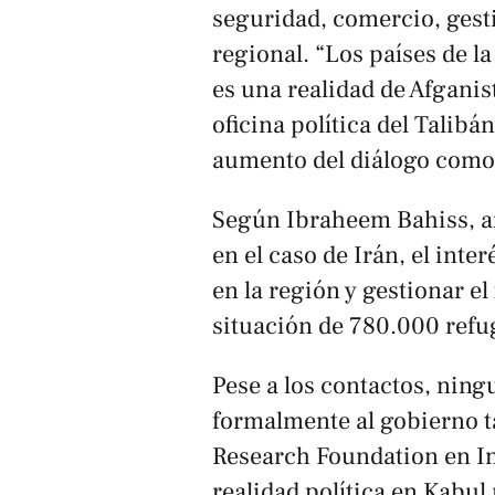
seguridad, comercio, gesti
regional. “Los países de l
es una realidad de Afganis
oficina política del Talibá
aumento del diálogo como 
Según Ibraheem Bahiss, an
en el caso de Irán, el inte
en la región y gestionar el
situación de 780.000 refu
Pese a los contactos, nin
formalmente al gobierno t
Research Foundation en Ind
realidad política en Kabul