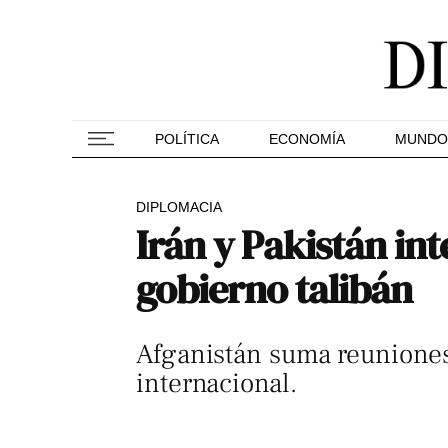
POLÍTICA
ECONOMÍA
MUNDO
DIPLOMACIA
Irán y Pakistán in
gobierno talibán
Afganistán suma reuniones 
internacional.