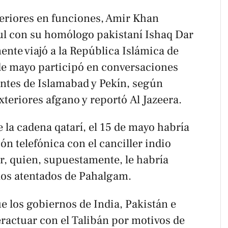
teriores en funciones, Amir Khan
ul con su homólogo pakistaní Ishaq Dar
mente viajó a la República Islámica de
 de mayo participó en conversaciones
antes de Islamabad y Pekín, según
xteriores afgano y reportó
Al Jazeera
.
la cadena qatarí, el 15 de mayo habría
n telefónica con el canciller indio
 quien, supuestamente, le habría
los atentados de Pahalgam.
e los gobiernos de India, Pakistán e
ractuar con el Talibán por motivos de