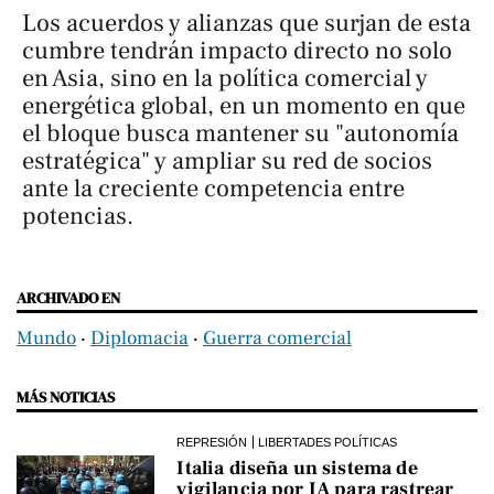
Los acuerdos y alianzas que surjan de esta
cumbre tendrán impacto directo no solo
en Asia, sino en la política comercial y
energética global, en un momento en que
el bloque busca mantener su "autonomía
estratégica" y ampliar su red de socios
ante la creciente competencia entre
potencias.
ARCHIVADO EN
Mundo
‧
Diplomacia
‧
Guerra comercial
MÁS NOTICIAS
REPRESIÓN
LIBERTADES POLÍTICAS
Italia diseña un sistema de
vigilancia por IA para rastrear