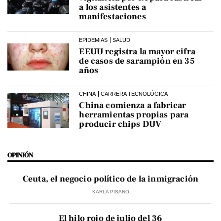
a los asistentes a
manifestaciones
EPIDEMIAS
SALUD
EEUU registra la mayor cifra
de casos de sarampión en 35
años
CHINA
CARRERA TECNOLÓGICA
China comienza a fabricar
herramientas propias para
producir chips DUV
OPINIÓN
Ceuta, el negocio político de la inmigración
KARLA PISANO
El hilo rojo de julio del 36