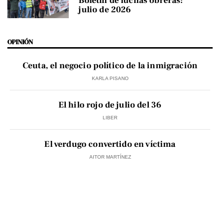
Boletín de luchas obreras:
julio de 2026
OPINIÓN
Ceuta, el negocio político de la inmigración
KARLA PISANO
El hilo rojo de julio del 36
LIBER
El verdugo convertido en víctima
AITOR MARTÍNEZ