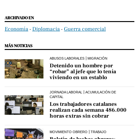
ARCHIVADO EN
Economía
‧
Diplomacia
‧
Guerra comercial
MÁS NOTICIAS
ABUSOS LABORALES
MIGRACIÓN
Detenido un hombre por
“robar” al jefe que lo tenía
viviendo en un establo
JORNADA LABORAL
ACUMULACIÓN DE
CAPITAL
Los trabajadores catalanes
realizan cada semana 486.000
horas extras sin cobrar
MOVIMIENTO OBRERO
TRABAJO