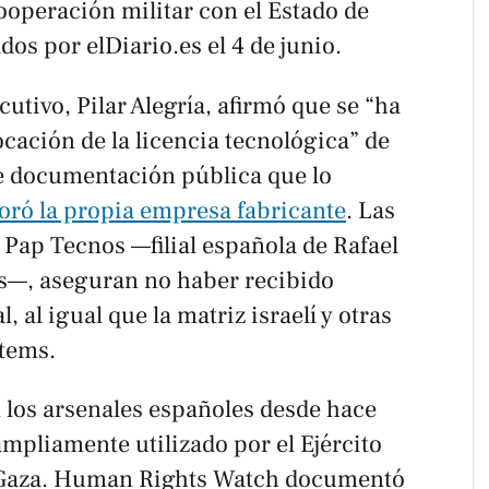
cooperación militar con el Estado de
cados por
elDiario.es
el 4 de junio.
utivo, Pilar Alegría, afirmó que se “ha
ocación de la licencia tecnológica” de
te documentación pública que lo
oró la propia empresa fabricante
. Las
Pap Tecnos —filial española de Rafael
—, aseguran no haber recibido
, al igual que la matriz israelí y otras
tems.
n los arsenales españoles desde hace
ampliamente utilizado por el Ejército
en Gaza. Human Rights Watch documentó