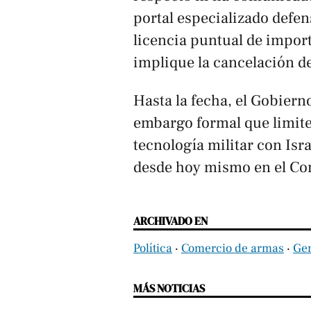
portal especializado
defen
licencia puntual de impor
implique la cancelación de
Hasta la fecha, el Gobiern
embargo formal que limite
tecnología militar con Isr
desde hoy mismo en el Cons
ARCHIVADO EN
Política
‧
Comercio de armas
‧
Gen
MÁS NOTICIAS