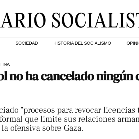
SOCIEDAD
HISTORIA DEL SOCIALISMO
OPIN
TINA
ol no ha cancelado ningún 
iado "procesos para revocar licencias 
ormal que limite sus relaciones arma
e la ofensiva sobre Gaza.