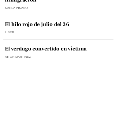
KARLA PISANO
El hilo rojo de julio del 36
LIBER
El verdugo convertido en víctima
AITOR MARTÍNEZ