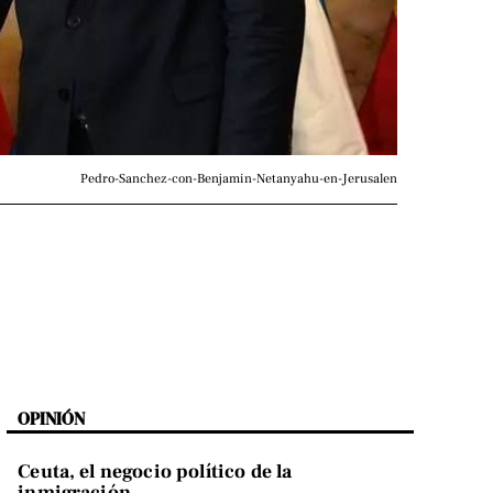
Pedro-Sanchez-con-Benjamin-Netanyahu-en-Jerusalen
OPINIÓN
Ceuta, el negocio político de la
inmigración