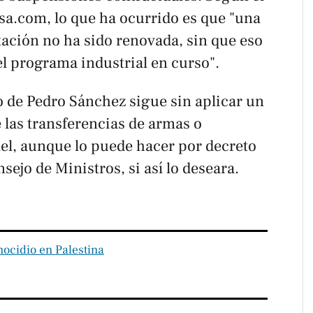
sa.com
, lo que ha ocurrido es que "una
tación no ha sido renovada, sin que eso
l programa industrial en curso".
o de Pedro Sánchez sigue sin aplicar un
 las transferencias de armas o
ael, aunque lo puede hacer por decreto
ejo de Ministros, si así lo deseara.
ocidio en Palestina