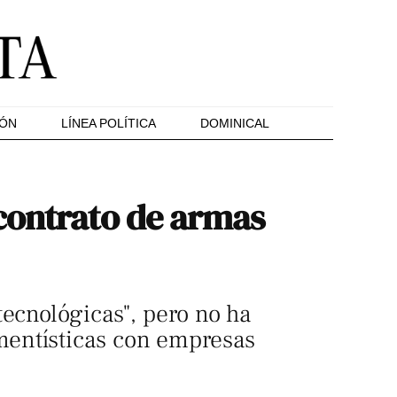
IÓN
LÍNEA POLÍTICA
DOMINICAL
contrato de armas
tecnológicas", pero no ha
mentísticas con empresas