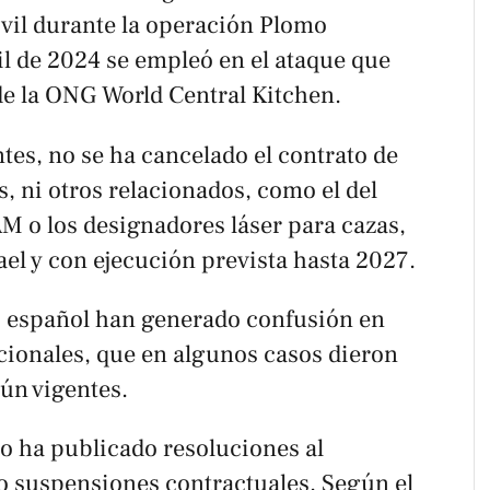
ivil durante la operación Plomo
il de 2024 se empleó en el ataque que
de la ONG World Central Kitchen.
tes, no se ha cancelado el contrato de
, ni otros relacionados, como el del
M o los designadores láser para cazas,
el y con ejecución prevista hasta 2027.
o español han generado confusión en
cionales, que en algunos casos dieron
aún vigentes.
no ha publicado resoluciones al
 suspensiones contractuales. Según el