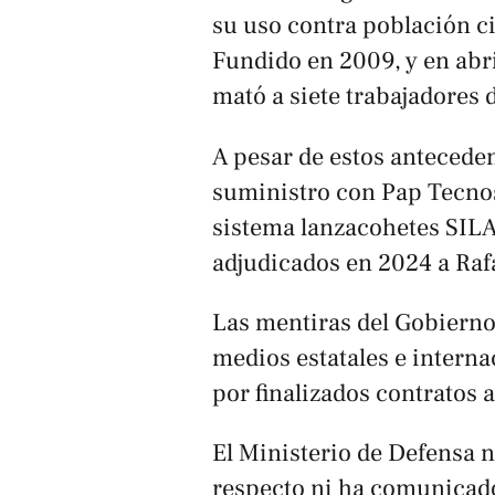
su uso contra población c
Fundido en 2009, y en abr
mató a siete trabajadores 
A pesar de estos anteceden
suministro con Pap Tecnos
sistema lanzacohetes SILA
adjudicados en 2024 a Rafa
Las mentiras del Gobiern
medios estatales e interna
por finalizados contratos 
El Ministerio de Defensa 
respecto ni ha comunicado