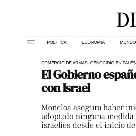
POLÍTICA
ECONOMÍA
MUNDO
COMERCIO DE ARMAS
GENOCIDIO EN PALES
El Gobierno españ
con Israel
Moncloa asegura haber inic
adoptado ninguna medida f
israelíes desde el inicio d