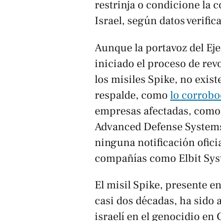
restrinja o condicione la 
Israel, según datos verifi
Aunque la portavoz del Ejec
iniciado el proceso de rev
los misiles Spike, no exis
respalde, como
lo corrobo
empresas afectadas, como 
Advanced Defense Systems
ninguna notificación oficial
compañías como Elbit Sys
El misil Spike, presente e
casi dos décadas, ha sido 
israelí en el genocidio 