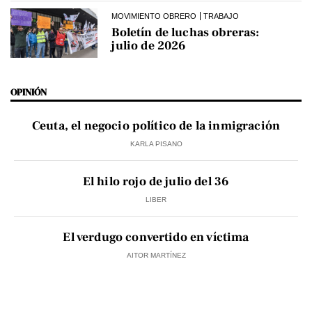
MOVIMIENTO OBRERO
TRABAJO
Boletín de luchas obreras:
julio de 2026
OPINIÓN
Ceuta, el negocio político de la inmigración
KARLA PISANO
El hilo rojo de julio del 36
LIBER
El verdugo convertido en víctima
AITOR MARTÍNEZ