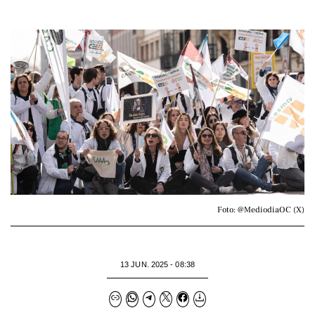
Foto: @MediodiaOC (X)
13 JUN. 2025 - 08:38