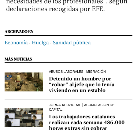
necesidades de los profesionales”, según
declaraciones recogidas por EFE.
ARCHIVADO EN
Economía
‧
Huelga
‧
Sanidad pública
MÁS NOTICIAS
ABUSOS LABORALES
MIGRACIÓN
Detenido un hombre por
“robar” al jefe que lo tenía
viviendo en un establo
JORNADA LABORAL
ACUMULACIÓN DE
CAPITAL
Los trabajadores catalanes
realizan cada semana 486.000
horas extras sin cobrar