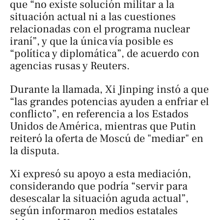
que “no existe solución militar a la
situación actual ni a las cuestiones
relacionadas con el programa nuclear
iraní”, y que la única vía posible es
“política y diplomática”, de acuerdo con
agencias rusas y
Reuters
.
Durante la llamada, Xi Jinping instó a que
“las grandes potencias ayuden a enfriar el
conflicto”, en referencia a los Estados
Unidos de América, mientras que Putin
reiteró la oferta de Moscú de "mediar" en
la disputa.
Xi expresó su apoyo a esta mediación,
considerando que podría “servir para
desescalar la situación aguda actual”,
según informaron medios estatales