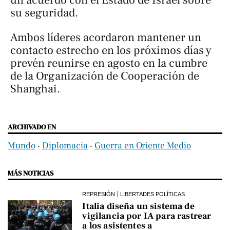
un acuerdo con el Estado de Israel sobre
su seguridad.
Ambos líderes acordaron mantener un
contacto estrecho en los próximos días y
prevén reunirse en agosto en la cumbre
de la Organización de Cooperación de
Shanghai.
ARCHIVADO EN
Mundo
‧
Diplomacia
‧
Guerra en Oriente Medio
MÁS NOTICIAS
REPRESIÓN
LIBERTADES POLÍTICAS
Italia diseña un sistema de
vigilancia por IA para rastrear
a los asistentes a