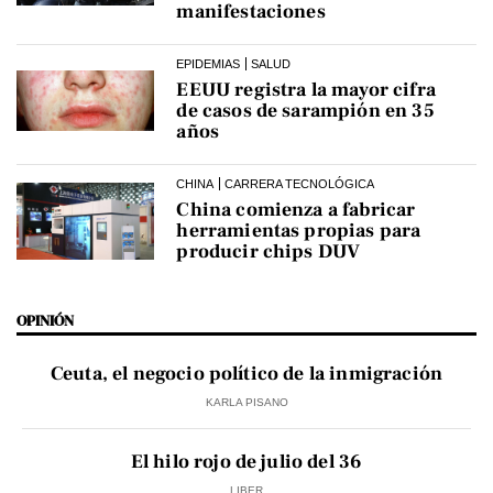
manifestaciones
EPIDEMIAS
SALUD
EEUU registra la mayor cifra
de casos de sarampión en 35
años
CHINA
CARRERA TECNOLÓGICA
China comienza a fabricar
herramientas propias para
producir chips DUV
OPINIÓN
Ceuta, el negocio político de la inmigración
KARLA PISANO
El hilo rojo de julio del 36
LIBER