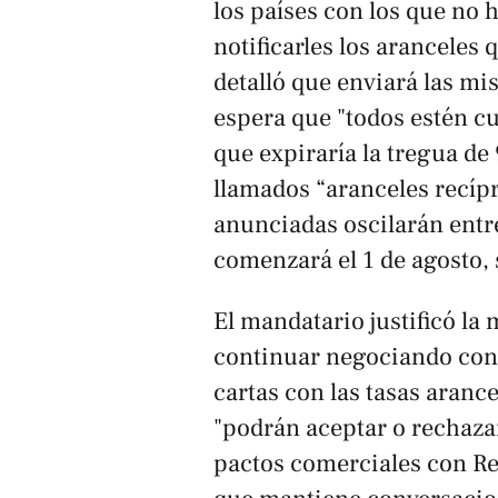
los países con los que no
notificarles los aranceles
detalló que enviará las mi
espera que "todos estén cub
que expiraría la tregua de 9
llamados “aranceles recípr
anunciadas oscilarán entre
comenzará el 1 de agosto, 
El mandatario justificó la 
continuar negociando con 
cartas con las tasas aranc
"podrán aceptar o rechaza
pactos comerciales con Re