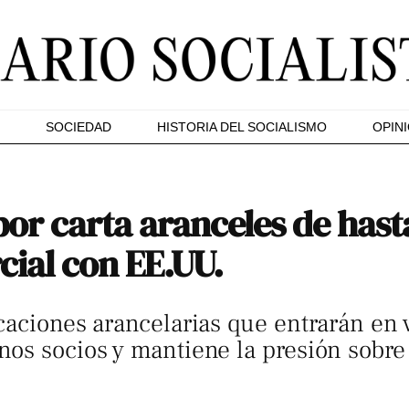
SOCIEDAD
HISTORIA DEL SOCIALISMO
OPIN
or carta aranceles de hasta
cial con EE.UU.
caciones arancelarias que entrarán en v
os socios y mantiene la presión sobre 