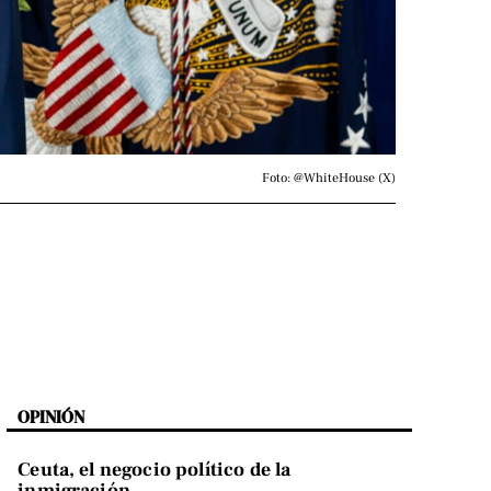
Foto: @WhiteHouse (X)
OPINIÓN
Ceuta, el negocio político de la
inmigración