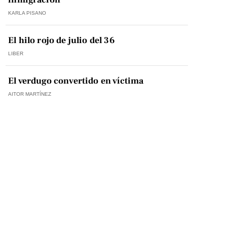
KARLA PISANO
El hilo rojo de julio del 36
LIBER
El verdugo convertido en víctima
AITOR MARTÍNEZ