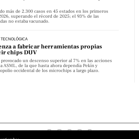
do más de 2.300 casos en 45 estados en los primeros
2026, superando el récord de 2025; el 93% de las
adas no estaba vacunado.
 TECNOLÓGICA
nza a fabricar herramientas propias
cir chips DUV
a provocado un descenso superior al 7% en las acciones
sa ASML, de la que hasta ahora dependía Pekín y
olio occidental de los microchips a largo plazo.