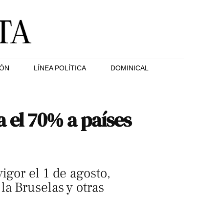
IÓN
LÍNEA POLÍTICA
DOMINICAL
 el 70% a países
igor el 1 de agosto,
la Bruselas y otras