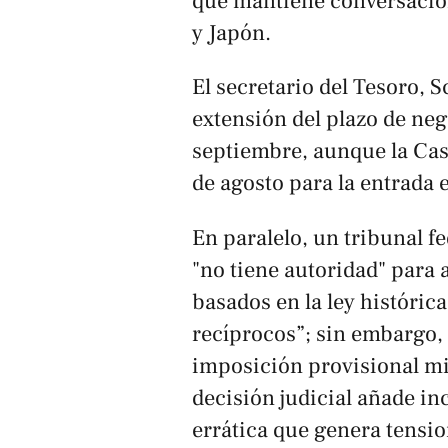
que mantiene conversacio
y Japón.
El secretario del Tesoro, 
extensión del plazo de ne
septiembre, aunque la Cas
de agosto para la entrada e
En paralelo, un tribunal 
"no tiene autoridad" para 
basados en la ley históric
recíprocos”; sin embargo,
imposición provisional mie
decisión judicial añade in
errática que genera tensio