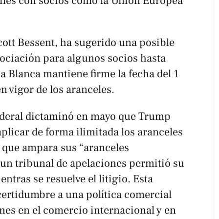
nes con socios como la Unión Europea
Scott Bessent, ha sugerido una posible
gociación para algunos socios hasta
a Blanca mantiene firme la fecha del 1
n vigor de los aranceles.
federal dictaminó en mayo que Trump
aplicar de forma ilimitada los aranceles
a que ampara sus “aranceles
 un tribunal de apelaciones permitió su
ntras se resuelve el litigio. Esta
certidumbre a una política comercial
nes en el comercio internacional y en