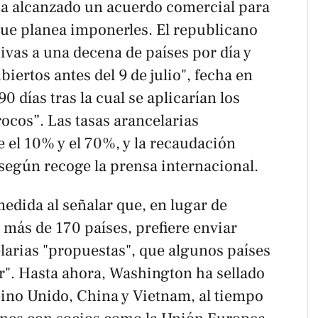
 ha alcanzado un acuerdo comercial para
 que planea imponerles. El republicano
sivas a una decena de países por día y
iertos antes del 9 de julio", fecha en
0 días tras la cual se aplicarían los
ocos”. Las tasas arancelarias
 el 10% y el 70%, y la recaudación
según recoge la prensa internacional.
medida al señalar que, en lugar de
más de 170 países, prefiere enviar
elarias "propuestas", que algunos países
r". Hasta ahora, Washington ha sellado
ino Unido, China y Vietnam, al tiempo