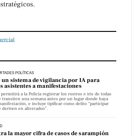
estratégicos.
ercial
ERTADES POLÍTICAS
a un sistema de vigilancia por IA para
os asistentes a manifestaciones
rmitirá a la Policía registrar los rostros e iris de todas
e transiten una semana antes por un lugar donde haya
nifestación, e incluye tipificar como delito “participar
 deriven en altercados”.
D
ra la mayor cifra de casos de sarampión