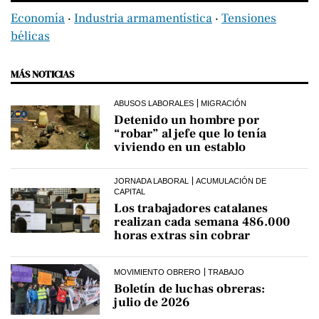
Economía
‧
Industria armamentística
‧
Tensiones
bélicas
MÁS NOTICIAS
ABUSOS LABORALES
MIGRACIÓN
Detenido un hombre por
“robar” al jefe que lo tenía
viviendo en un establo
JORNADA LABORAL
ACUMULACIÓN DE
CAPITAL
Los trabajadores catalanes
realizan cada semana 486.000
horas extras sin cobrar
MOVIMIENTO OBRERO
TRABAJO
Boletín de luchas obreras:
julio de 2026