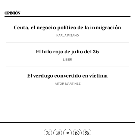
OPINIÓN
Ceuta, el negocio político de la inmigración
KARLA PISANO
El hilo rojo de julio del 36
LIBER
El verdugo convertido en víctima
AITOR MARTÍNEZ