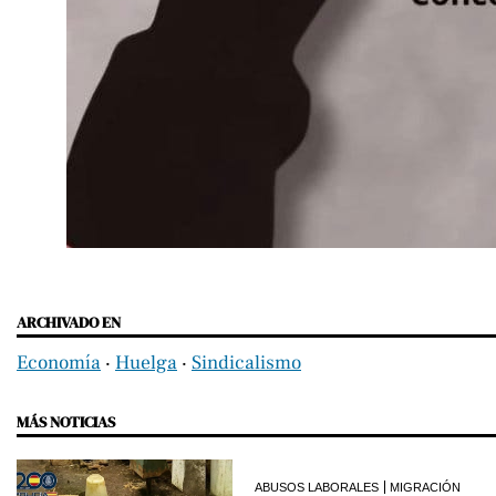
ARCHIVADO EN
Economía
‧
Huelga
‧
Sindicalismo
MÁS NOTICIAS
ABUSOS LABORALES
MIGRACIÓN