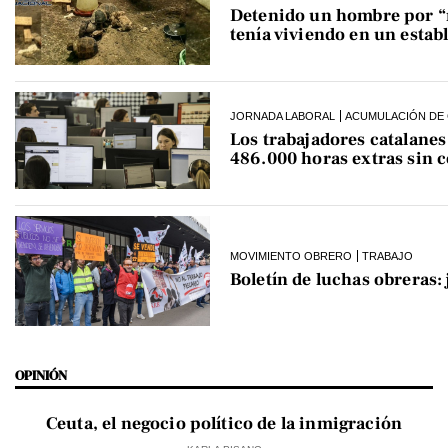
Detenido un hombre por “ro
tenía viviendo en un estab
JORNADA LABORAL
ACUMULACIÓN DE 
Los trabajadores catalane
486.000 horas extras sin 
MOVIMIENTO OBRERO
TRABAJO
Boletín de luchas obreras:
OPINIÓN
Ceuta, el negocio político de la inmigración