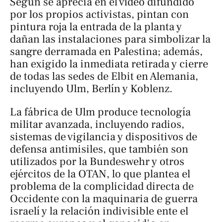
Según se aprecia en el vídeo difundido
por los propios activistas, pintan con
pintura roja la entrada de la planta y
dañan las instalaciones para simbolizar la
sangre derramada en Palestina; además,
han exigido la inmediata retirada y cierre
de todas las sedes de Elbit en Alemania,
incluyendo Ulm, Berlín y Koblenz.
La fábrica de Ulm produce tecnología
militar avanzada, incluyendo radios,
sistemas de vigilancia y dispositivos de
defensa antimisiles, que también son
utilizados por la Bundeswehr y otros
ejércitos de la OTAN, lo que plantea el
problema de la complicidad directa de
Occidente con la maquinaria de guerra
israelí y la relación indivisible ente el