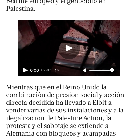
rearme europeo y el genocidio en
Palestina.
/
2:07
0:00
1×
Mientras que en el Reino Unido la
combinación de presión social y acción
directa decidida ha llevado a Elbit a
vender varias de sus instalaciones y a la
ilegalización de Palestine Action, la
protesta y el sabotaje se extiende a
Alemania con bloqueos y acampadas