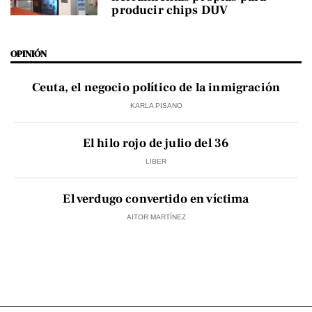
producir chips DUV
OPINIÓN
Ceuta, el negocio político de la inmigración
KARLA PISANO
El hilo rojo de julio del 36
LIBER
El verdugo convertido en víctima
AITOR MARTÍNEZ