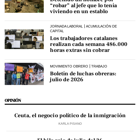
“robar” al jefe que lo tenía
viviendo en un establo
JORNADA LABORAL
ACUMULACIÓN DE
CAPITAL
Los trabajadores catalanes
realizan cada semana 486.000
horas extras sin cobrar
MOVIMIENTO OBRERO
TRABAJO
Boletín de luchas obreras:
julio de 2026
OPINIÓN
Ceuta, el negocio político de la inmigración
KARLA PISANO