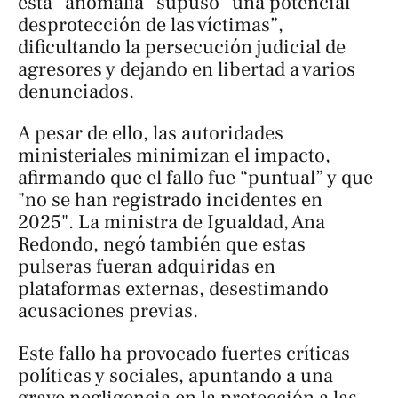
esta “anomalía” supuso “una potencial
desprotección de las víctimas”,
dificultando la persecución judicial de
agresores y dejando en libertad a varios
denunciados.
A pesar de ello, las autoridades
ministeriales minimizan el impacto,
afirmando que el fallo fue “puntual” y que
"no se han registrado incidentes en
2025". La ministra de Igualdad, Ana
Redondo, negó también que estas
pulseras fueran adquiridas en
plataformas externas, desestimando
acusaciones previas.
Este fallo ha provocado fuertes críticas
políticas y sociales, apuntando a una
grave negligencia en la protección a las