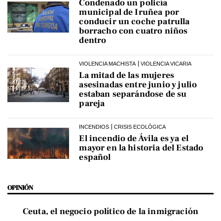
Condenado un policía
municipal de Iruñea por
conducir un coche patrulla
borracho con cuatro niños
dentro
VIOLENCIA MACHISTA
VIOLENCIA VICARIA
La mitad de las mujeres
asesinadas entre junio y julio
estaban separándose de su
pareja
INCENDIOS
CRISIS ECOLÓGICA
El incendio de Ávila es ya el
mayor en la historia del Estado
español
OPINIÓN
Ceuta, el negocio político de la inmigración