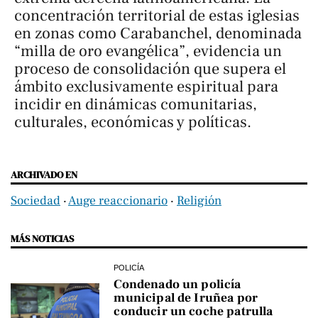
concentración territorial de estas iglesias
en zonas como Carabanchel, denominada
“milla de oro evangélica”, evidencia un
proceso de consolidación que supera el
ámbito exclusivamente espiritual para
incidir en dinámicas comunitarias,
culturales, económicas y políticas.
ARCHIVADO EN
Sociedad
‧
Auge reaccionario
‧
Religión
MÁS NOTICIAS
POLICÍA
Condenado un policía
municipal de Iruñea por
conducir un coche patrulla