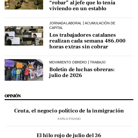
“robar” al jefe que lo tenía
viviendo en un establo
JORNADA LABORAL
ACUMULACIÓN DE
CAPITAL
Los trabajadores catalanes
realizan cada semana 486.000
horas extras sin cobrar
MOVIMIENTO OBRERO
TRABAJO
Boletín de luchas obreras:
julio de 2026
OPINIÓN
Ceuta, el negocio político de la inmigración
KARLA PISANO
El hilo rojo de julio del 36