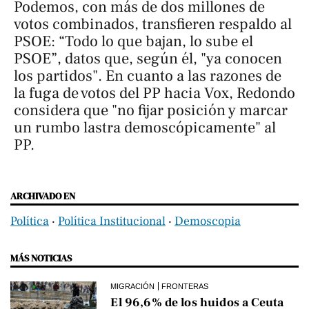
Podemos, con más de dos millones de
votos combinados, transfieren respaldo al
PSOE: “Todo lo que bajan, lo sube el
PSOE”, datos que, según él, "ya conocen
los partidos". En cuanto a las razones de
la fuga de votos del PP hacia Vox, Redondo
considera que "no fijar posición y marcar
un rumbo lastra demoscópicamente" al
PP.
ARCHIVADO EN
Política
‧
Política Institucional
‧
Demoscopia
MÁS NOTICIAS
MIGRACIÓN
FRONTERAS
El 96,6% de los huidos a Ceuta