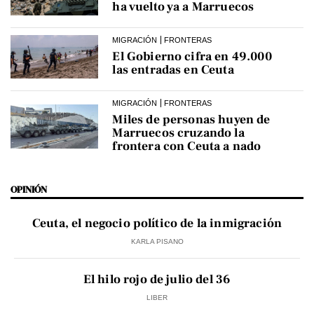
ha vuelto ya a Marruecos
MIGRACIÓN
FRONTERAS
El Gobierno cifra en 49.000
las entradas en Ceuta
MIGRACIÓN
FRONTERAS
Miles de personas huyen de
Marruecos cruzando la
frontera con Ceuta a nado
OPINIÓN
Ceuta, el negocio político de la inmigración
KARLA PISANO
El hilo rojo de julio del 36
LIBER